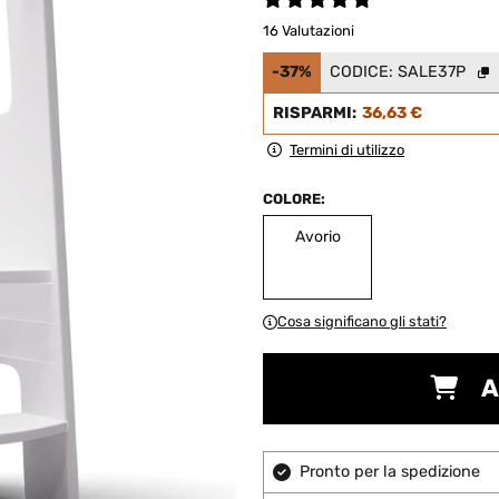
16 Valutazioni
-37%
CODICE:
SALE37P
RISPARMI:
36,63 €
Termini di utilizzo
COLORE:
Avorio
Cosa significano gli stati?
A
Pronto per la spedizione