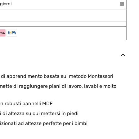
giorni
 di apprendimento basata sul metodo Montessori
ette di raggiungere piani di lavoro, lavabi e molto
in robusti pannelli MDF
li di altezza su cui mettersi in piedi
sizionati ad altezze perfette per i bimbi