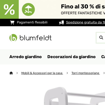
Fino al 30 % di 
OFFERTE FANTASTICHE V
Pagamenti flessibili
Spedizione gratuita da 
Arredo giardino
Decorazioni da giardino
C
Mobili & Accessori per la casa
Torri montessoriane