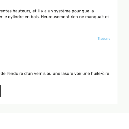
férentes hauteurs, et il y a un système pour que la
er le cylindre en bois. Heureusement rien ne manquait et
Tradurre
de l’enduire d’un vernis ou une lasure voir une huile/cire
Tradurre