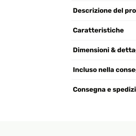
Descrizione del pr
Caratteristiche
Dimensioni & dettag
Incluso nella cons
Consegna e spediz