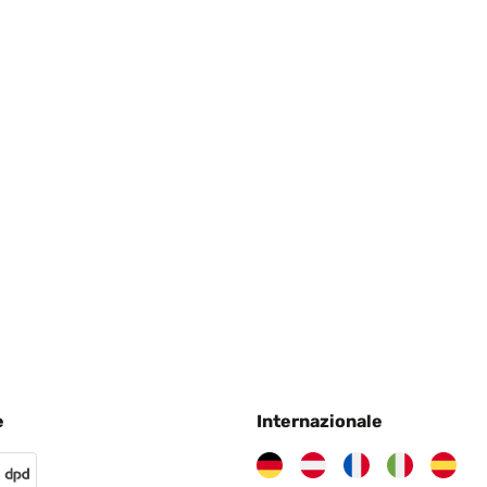
 sempre
e
Internazionale