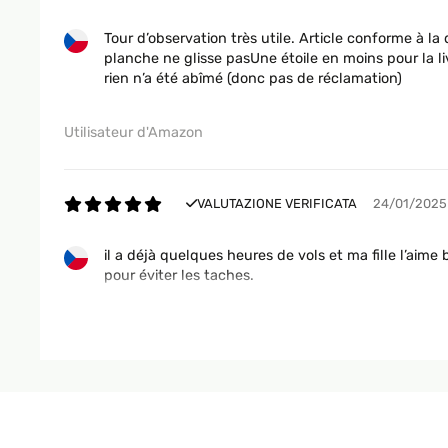
Tour d’observation très utile. Article conforme à la 
planche ne glisse pasUne étoile en moins pour la l
rien n’a été abîmé (donc pas de réclamation)
Utilisateur d'Amazon
VALUTAZIONE VERIFICATA
24/01/2025
il a déjà quelques heures de vols et ma fille l’aime
pour éviter les taches.
Utilisateur d'Amazon
VALUTAZIONE VERIFICATA
06/01/2025