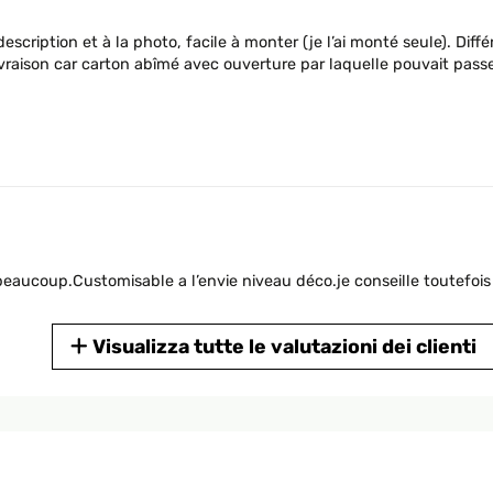
description et à la photo, facile à monter (je l’ai monté seule). Dif
ivraison car carton abîmé avec ouverture par laquelle pouvait pass
 beaucoup.Customisable a l’envie niveau déco.je conseille toutefois 
Visualizza tutte le valutazioni dei clienti