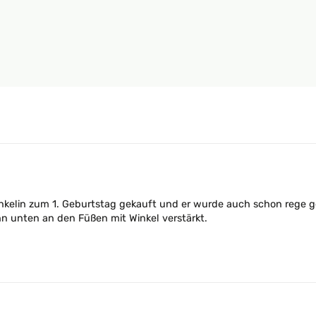
kelin zum 1. Geburtstag gekauft und er wurde auch schon rege ge
ihn unten an den Füßen mit Winkel verstärkt.