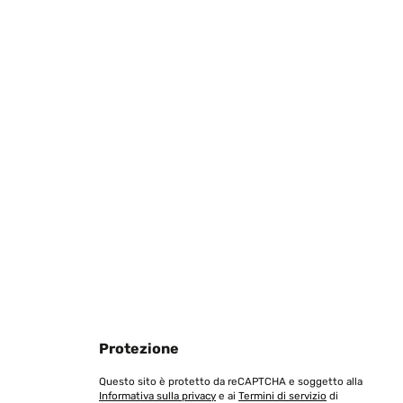
Tradurre
Tradurre
Tradurre
Protezione
Questo sito è protetto da reCAPTCHA e soggetto alla
Informativa sulla privacy
e ai
Termini di servizio
di