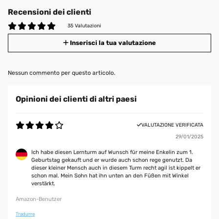
Recensioni dei clienti
35 Valutazioni
Inserisci la tua valutazione
Nessun commento per questo articolo.
Opinioni dei clienti di altri paesi
VALUTAZIONE VERIFICATA
29/01/2025
Ich habe diesen Lernturm auf Wunsch für meine Enkelin zum 1.
Geburtstag gekauft und er wurde auch schon rege genutzt. Da
dieser kleiner Mensch auch in diesem Turm recht agil ist kippelt er
schon mal. Mein Sohn hat ihn unten an den Füßen mit Winkel
verstärkt.
Amazon-Benutzer
Tradurre