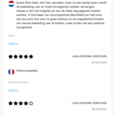
Super fijne stoel, echt een aanrader, maar na een aantal jaren wordt
de bekleding vies en moet het eigenlijk worden vervangen.
Helaas is dit niet mogelijk en zou de stoel weg gegooid moeten
worden, in het kader van duurzaamheid Blumfeldt zou het mooi
zijn als jullie hier over na gaan denken en de mogelijkheid bieden
om nieuwe bekleding aan te bieden, maar buiten dat een perfecte
loungestoel
Loes
Tradurre
VALUTAZIONE VERIFICATA
29/08/2023
Ottimo prodotto
Utente Amazon
Tradurre
VALUTAZIONE VERIFICATA
18/05/2023