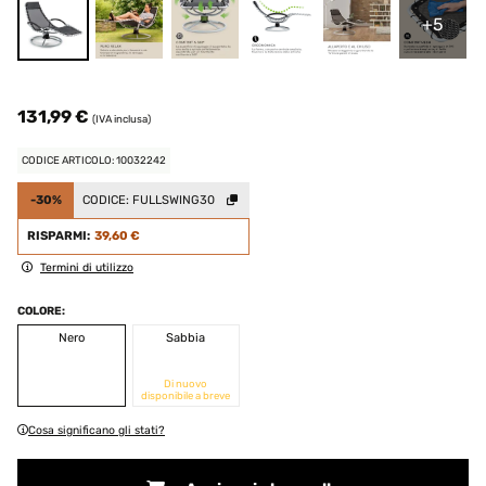
+5
131,99 €
(IVA inclusa)
CODICE ARTICOLO: 10032242
-30%
CODICE:
FULLSWING30
RISPARMI:
39,60 €
Termini di utilizzo
COLORE:
Nero
Sabbia
Di nuovo
disponibile a breve
Cosa significano gli stati?