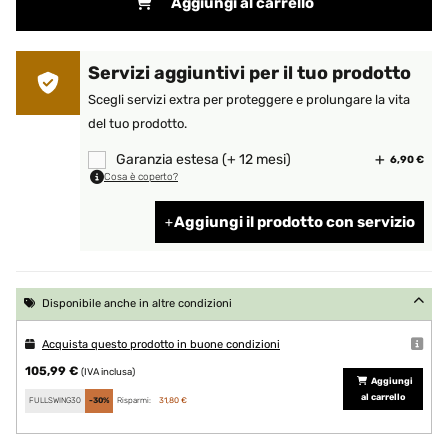
Aggiungi al carrello
Servizi aggiuntivi per il tuo prodotto
Scegli servizi extra per proteggere e prolungare la vita
del tuo prodotto.
Garanzia estesa (+ 12 mesi)
6,90 €
Cosa è coperto?
Aggiungi il prodotto con servizio
Disponibile anche in altre condizioni
Acquista questo prodotto in buone condizioni
105,99 €
(IVA inclusa)
Aggiungi
al carrello
FULLSWING30
-30%
Risparmi:
31,80 €