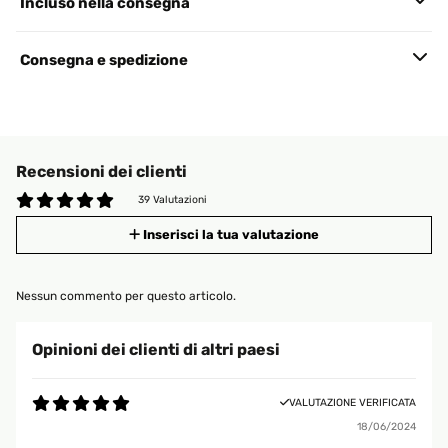
Incluso nella consegna
Consegna e spedizione
Recensioni dei clienti
39 Valutazioni
Inserisci la tua valutazione
Nessun commento per questo articolo.
Opinioni dei clienti di altri paesi
VALUTAZIONE VERIFICATA
18/06/2024