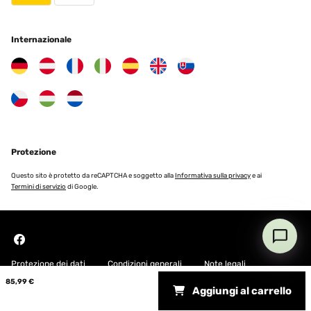
Internazionale
Protezione
Questo sito è protetto da reCAPTCHA e soggetto alla
Informativa sulla privacy
e ai
Termini di servizio
di Google.
Protezione dei dati
Condizioni generali
Note legali
85,99 €
Aggiungi al carrello
Copyright © 2026 Blumfeldt. All rights reserved