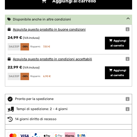
Aggiungi al carrello
Disponibile anche in altre condizioni
Acquista questo prodotto in buone condizioni
24,99 €
(IVA inclusa)
Aggiungi
al carrello
SALE30P
-30%
Risparmi:
7,50 €
Acquista questo prodotto in condizioni accettabili
22,99 €
(IVA inclusa)
Aggiungi
al carrello
SALE30P
-30%
Risparmi:
6,90 €
Pronto per la spedizione
Tempi di spedizione: 2 - 4 giorni
14 giorni diritto di recesso