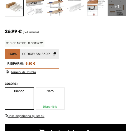
+1
26,99 €
(IVA inclusa)
CODICE ARTICOLO: 10039711
-30%
CODICE:
SALE30P
RISPARMI:
8,10 €
Termini di utilizzo
COLORE:
Bianco
Nero
Disponibile
Cosa significano gli stati?