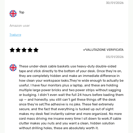
30/01/2026
Top
Amazon user
Tradurre
VALUTAZIONE VERIFICATA
05/01/2026
These under-desk cable baskets use heavy-duty double-sided
tape and stick directly to the bottom of your desk. Once they’re on,
they are completely hidden and make an immediate difference in
how clean your workspace looks.They’re wide enough to actually be
useful. I have four monitors plus a laptop, and these are holding
multiple large power bricks and two power strips without sagging
or budging. I didn’t even wait the full 24 hours before loading them
up — and honestly, you still can’t get these things off the desk
once they’re set.The adhesive is no joke. These feel extremely
secure, and the fact that everything is tucked up out of sight
makes my desk feel instantly calmer and more organized. No more
cord mass driving me insane every time I sit down to work.If cable
clutter makes you nuts and you want a clean, hidden solution
without drilling holes, these are absolutely worth it.