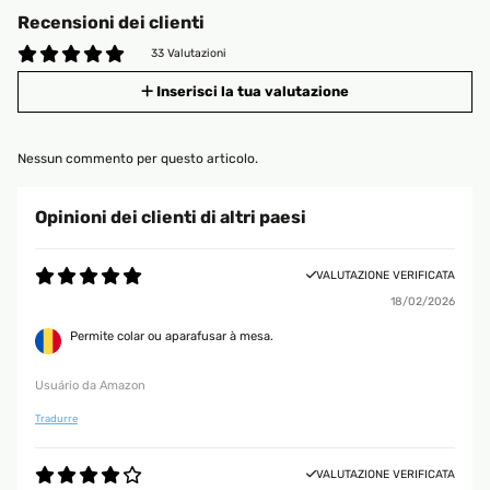
Recensioni dei clienti
33 Valutazioni
Inserisci la tua valutazione
Nessun commento per questo articolo.
Opinioni dei clienti di altri paesi
VALUTAZIONE VERIFICATA
18/02/2026
Permite colar ou aparafusar à mesa.
Usuário da Amazon
Tradurre
VALUTAZIONE VERIFICATA