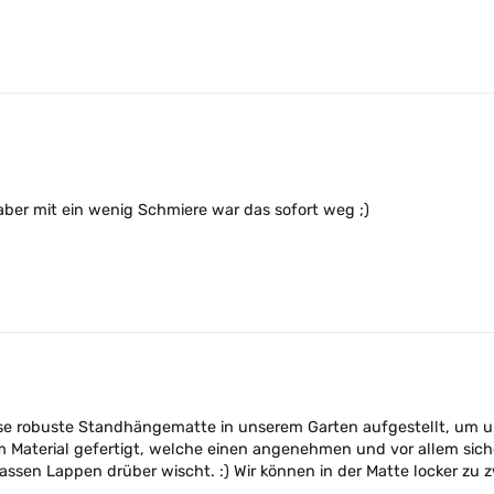
ber mit ein wenig Schmiere war das sofort weg ;)
e robuste Standhängematte in unserem Garten aufgestellt, um un
 Material gefertigt, welche einen angenehmen und vor allem siche
nassen Lappen drüber wischt. :) Wir können in der Matte locker zu 