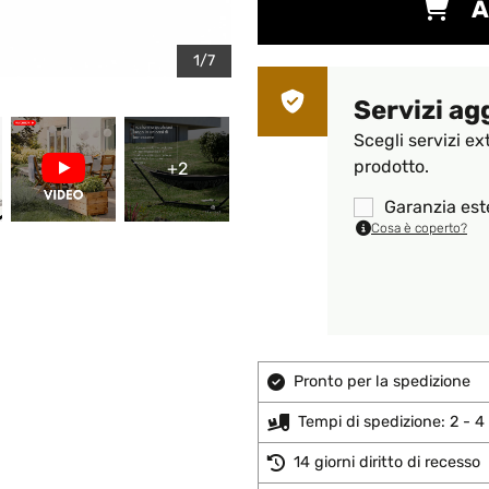
A
1/7
Servizi ag
Scegli servizi ex
prodotto.
+2
Garanzia est
Cosa è coperto?
Pronto per la spedizione
Tempi di spedizione: 2 - 4 
14 giorni diritto di recesso