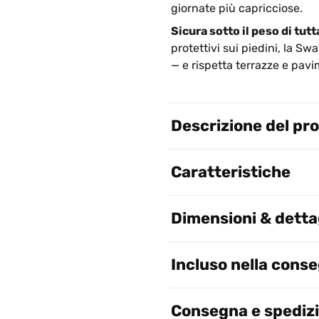
giornate più capricciose.
Sicura sotto il peso di tutt
protettivi sui piedini, la S
— e rispetta terrazze e pavi
Descrizione del pr
Caratteristiche
Dimensioni & dettag
Incluso nella cons
Consegna e spediz