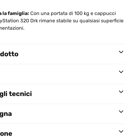
a la famiglia:
Con una portata di 100 kg e cappucci
wayStation 320 Drk rimane stabile su qualsiasi superficie
mentazioni.
odotto
li tecnici
egna
ione