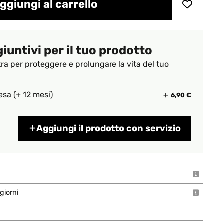
ggiungi al carrello
giuntivi per il tuo prodotto
tra per proteggere e prolungare la vita del tuo
esa (+ 12 mesi)
6,90 €
Aggiungi il prodotto con servizio
giorni