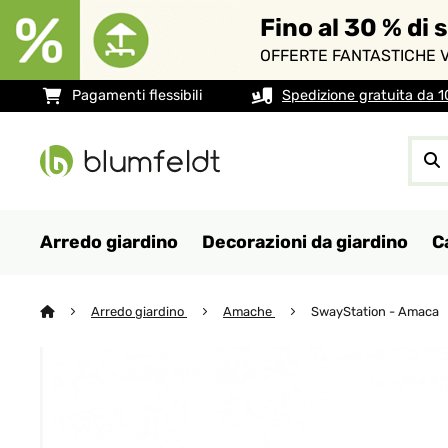
Fino al 30 % di 
OFFERTE FANTASTICHE V
Pagamenti flessibili
Spedizione gratuita da 
Arredo giardino
Decorazioni da giardino
C
Arredo giardino
Amache
SwayStation - Amaca