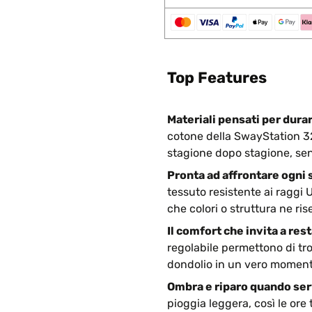
Top Features
Materiali pensati per dura
cotone della SwayStation 320
stagione dopo stagione, sen
Pronta ad affrontare ogni 
tessuto resistente ai raggi 
che colori o struttura ne ri
Il comfort che invita a res
regolabile permettono di tro
dondolio in un vero momento
Ombra e riparo quando se
pioggia leggera, così le ore