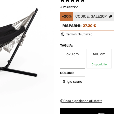
3 Valutazioni
-20%
CODICE:
SALE20P
RISPARMI:
27,20 €
Termini di utilizzo
TAGLIA:
320 cm
400 cm
Disponibile
COLORE:
Grigio scuro
Cosa significano gli stati?