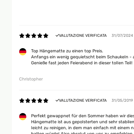
VALUTAZIONE VERIFICATA
31/07/2024
Top Hängematte zu einen top Preis.
Anfangs ein wenig gequietscht beim Schaukeln - a
Genieße fast jeden Feierabend in dieser tollen Teil!
Christopher
VALUTAZIONE VERIFICATA
31/05/2019
Perfekt gewappnet für den Sommer haben wir dies
Hängematte ist aus gepolsterten und sehr stabilem
leicht zu reinigen, in dem man einfach mit einem 
halten würde! Also absolut von uns zu empfehlen.