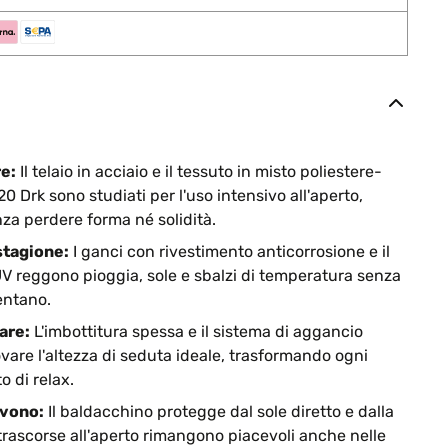
re:
Il telaio in acciaio e il tessuto in misto poliestere-
 Drk sono studiati per l'uso intensivo all'aperto,
za perdere forma né solidità.
stagione:
I ganci con rivestimento anticorrosione e il
UV reggono pioggia, sole e sbalzi di temperatura senza
sentano.
tare:
L'imbottitura spessa e il sistema di aggancio
vare l'altezza di seduta ideale, trasformando ogni
 di relax.
rvono:
Il baldacchino protegge dal sole diretto e dalla
 trascorse all'aperto rimangono piacevoli anche nelle