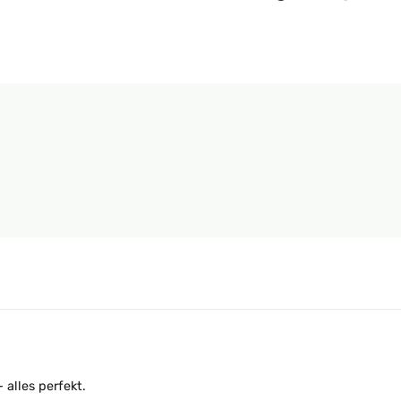
5
alles perfekt.