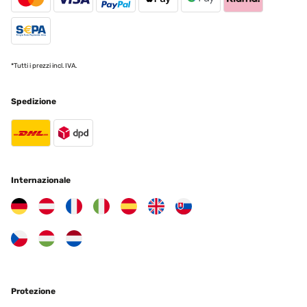
*Tutti i prezzi incl. IVA.
Spedizione
Internazionale
Protezione