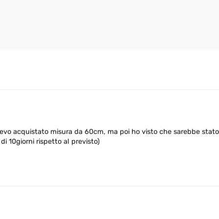
5
avevo acquistato misura da 60cm, ma poi ho visto che sarebbe stato
 di 10giorni rispetto al previsto)
5