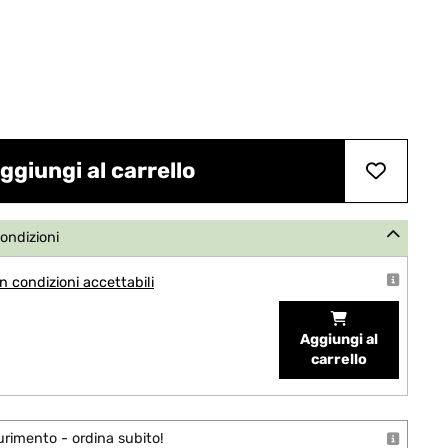
ggiungi al carrello
condizioni
 condizioni accettabili
Aggiungi al
carrello
urimento - ordina subito!