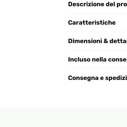
Descrizione del pr
Caratteristiche
Dimensioni & dettag
Incluso nella cons
Consegna e spediz