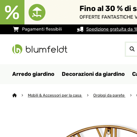
Fino al 30 % di 
OFFERTE FANTASTICHE V
Pagamenti flessibili
Spedizione gratuita da 
Arredo giardino
Decorazioni da giardino
C
Mobili & Accessori per la casa
Orologi da parete