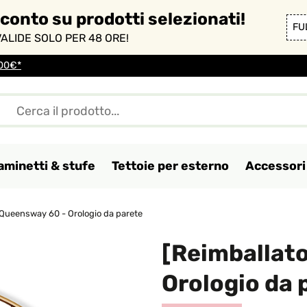
sconto su prodotti selezionati!
FU
ALIDE SOLO PER 48 ORE!
100€*
aminetti & stufe
Tettoie per esterno
Accessori 
Queensway 60 - Orologio da parete
[Reimballat
Orologio da 