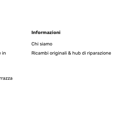
Tradurre
Informazioni
Chi siamo
 in
Ricambi originali & hub di riparazione
Tradurre
rrazza
Tradurre