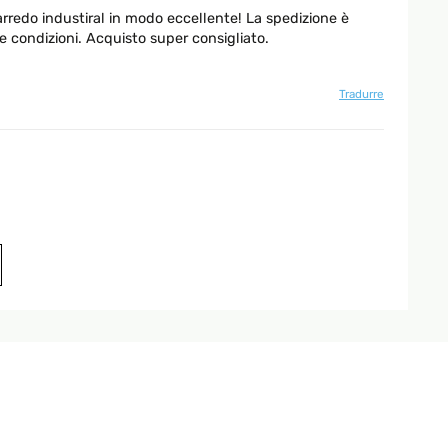
arredo industiral in modo eccellente! La spedizione è
e condizioni. Acquisto super consigliato.
Tradurre
Tradurre