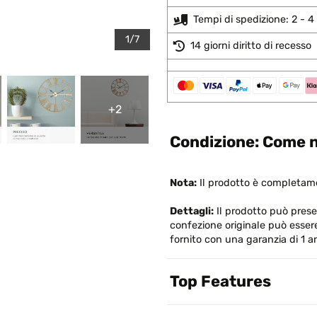
Tempi di spedizione: 2 - 4 
1/7
14 giorni diritto di recesso
+2
Condizione: Come n
Nota:
Il prodotto è completame
Dettagli:
Il prodotto può present
confezione originale può esser
fornito con una garanzia di 1 
Top Features