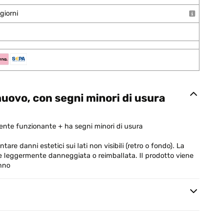
giorni
uovo, con segni minori di usura
nte funzionante + ha segni minori di usura
are danni estetici sui lati non visibili (retro o fondo). La
e leggermente danneggiata o reimballata. Il prodotto viene
anno