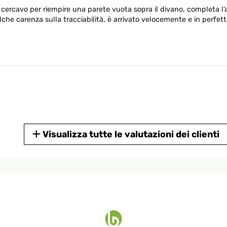
e cercavo per riempire una parete vuota sopra il divano, completa l’
che carenza sulla tracciabilità, è arrivato velocemente e in perfett
Visualizza tutte le valutazioni dei clienti