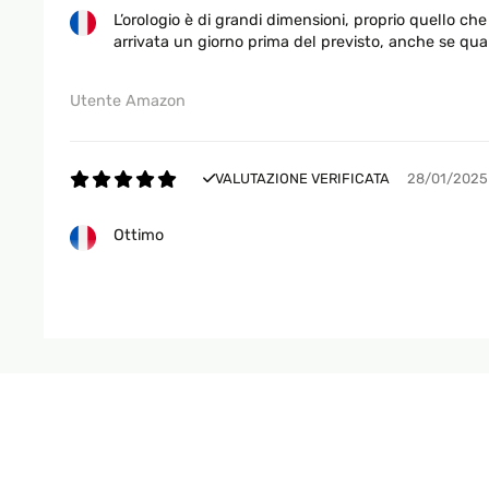
L’orologio è di grandi dimensioni, proprio quello ch
arrivata un giorno prima del previsto, anche se qual
Utente Amazon
VALUTAZIONE VERIFICATA
28/01/2025
Ottimo
Utente Amazon
VALUTAZIONE VERIFICATA
15/12/2024
Bellissimo davvero