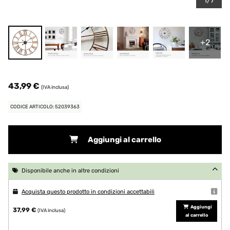
1/7
+2
43,99 €
(IVA inclusa)
CODICE ARTICOLO: 52039363
Aggiungi al carrello
Disponibile anche in altre condizioni
Acquista questo prodotto in condizioni accettabili
Aggiungi
37,99 €
(IVA inclusa)
al carrello