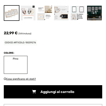
+1
22,99 €
(IVA inclusa)
CODICE ARTICOLO: 10039276
COLORE:
Pino
Cosa significano gli stati?
Aggiungi al carrello