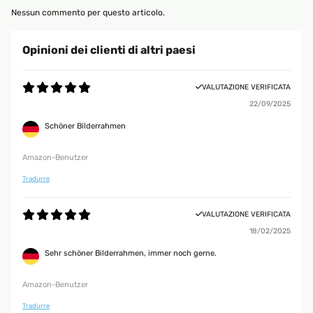
Nessun commento per questo articolo.
Opinioni dei clienti di altri paesi
VALUTAZIONE VERIFICATA
22/09/2025
Schöner Bilderrahmen
Amazon-Benutzer
Tradurre
VALUTAZIONE VERIFICATA
18/02/2025
Sehr schöner Bilderrahmen, immer noch gerne.
Amazon-Benutzer
Tradurre