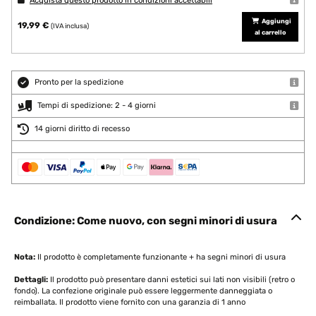
Acquista questo prodotto in condizioni accettabili
Aggiungi
19,99 €
(IVA inclusa)
al carrello
Pronto per la spedizione
Tempi di spedizione: 2 - 4 giorni
14 giorni diritto di recesso
Condizione: Come nuovo, con segni minori di usura
Nota:
Il prodotto è completamente funzionante + ha segni minori di usura
Dettagli:
Il prodotto può presentare danni estetici sui lati non visibili (retro o
fondo). La confezione originale può essere leggermente danneggiata o
reimballata. Il prodotto viene fornito con una garanzia di 1 anno