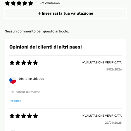
59 Valutazioni
Inserisci la tua valutazione
Nessun commento per questo articolo.
Opinioni dei clienti di altri paesi
VALUTAZIONE VERIFICATA
11/02/2026
très bien .bisous
Utilisateur d'Amazon
Tradurre
VALUTAZIONE VERIFICATA
29/01/2025