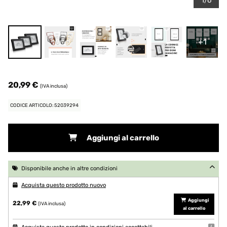
1/6
+1
20,99 €
(IVA inclusa)
CODICE ARTICOLO: 52039294
Aggiungi al carrello
Disponibile anche in altre condizioni
Acquista questo prodotto nuovo
Aggiungi
22,99 €
(IVA inclusa)
al carrello