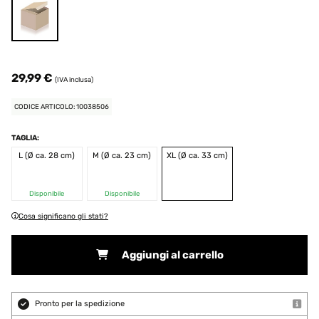
29,99 €
(IVA inclusa)
CODICE ARTICOLO: 10038506
TAGLIA:
L (Ø ca. 28 cm)
M (Ø ca. 23 cm)
XL (Ø ca. 33 cm)
Disponibile
Disponibile
Cosa significano gli stati?
Aggiungi al carrello
Pronto per la spedizione