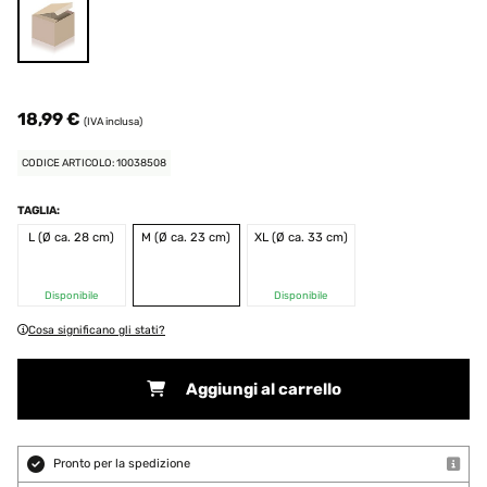
18,99 €
(IVA inclusa)
CODICE ARTICOLO: 10038508
TAGLIA:
L (Ø ca. 28 cm)
M (Ø ca. 23 cm)
XL (Ø ca. 33 cm)
Disponibile
Disponibile
Cosa significano gli stati?
Aggiungi al carrello
Pronto per la spedizione