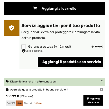
Aggiungi al carrello
Servizi aggiuntivi per il tuo prodotto
Scegli servizi extra per proteggere e prolungare la vita
del tuo prodotto.
Garanzia estesa (+ 12 mesi)
9,90 €
Cosa è coperto?
Aggiungi il prodotto con servizio
Disponibile anche in altre condizioni
Acquista questo prodotto in buone condizioni
180,99 €
(IVA inclusa)
Aggiungi
al carrello
SALE50P
-50%
Risparmi:
90,50 €