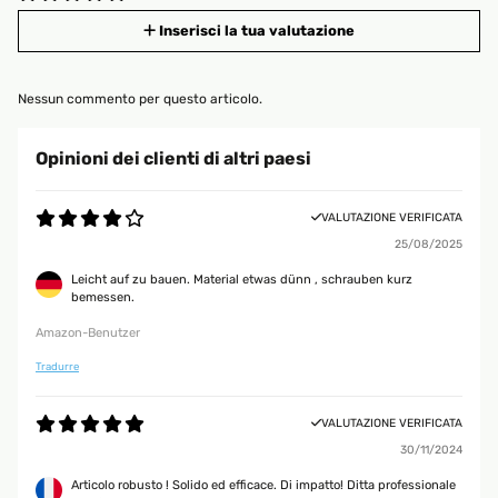
Inserisci la tua valutazione
Nessun commento per questo articolo.
Opinioni dei clienti di altri paesi
VALUTAZIONE VERIFICATA
25/08/2025
Leicht auf zu bauen. Material etwas dünn , schrauben kurz
bemessen.
Amazon-Benutzer
Tradurre
VALUTAZIONE VERIFICATA
30/11/2024
Articolo robusto ! Solido ed efficace. Di impatto! Ditta professionale