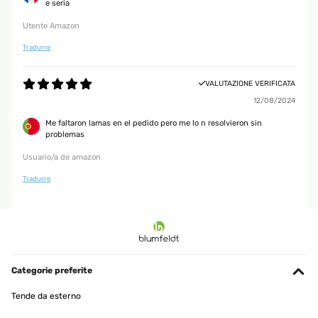
e seria
Utente Amazon
Tradurre
VALUTAZIONE VERIFICATA
12/08/2024
Me faltaron lamas en el pedido pero me lo n resolvieron sin
problemas
Usuario/a de amazon
Tradurre
Categorie preferite
Tende da esterno