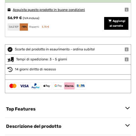
Acquista questo prodotto in buone condizioni
56,99 €
(IVA inclusa)
Aggiungi
al carrello
SALE10P
-10%
Risparmi:
5,70 €
Scorte del prodotto in esaurimento - ordina subito!
Tempi di spedizione: 3 - 5 giorni
14 giorni diritto di recesso
Top Features
Descrizione del prodotto