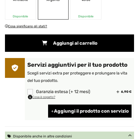
Disponibile
Disponibile
Cosa significano gli stati?
Aggiungi al carrello
Servizi aggiuntivi per il tuo prodotto
Scegli servizi extra per proteggere e prolungare la vita
del tuo prodotto.
Garanzia estesa (+ 12 mesi)
6,90 €
Cosa è coperto?
Aggiungi il prodotto con servizio
Disponibile anche in altre condizioni