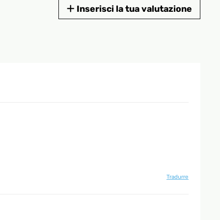
Inserisci la tua valutazione
Tradurre