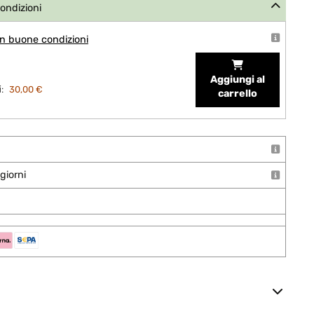
condizioni
n buone condizioni
Aggiungi al
:
30,00 €
carrello
giorni