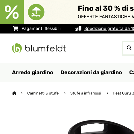
Fino al 30 % di 
OFFERTE FANTASTICHE V
Pagamenti flessibili
Spedizione gratuita da 
Arredo giardino
Decorazioni da giardino
C
Caminetti & stufe
Stufe a infrarossi
Heat Guru 36