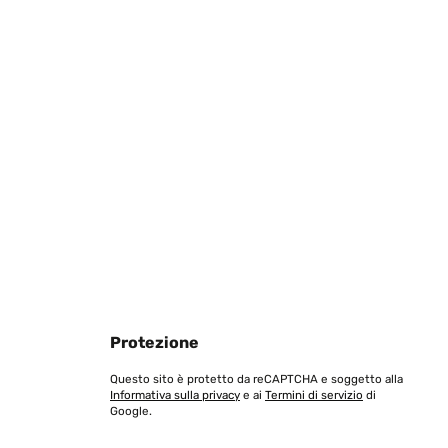
Tradurre
Protezione
Tradurre
Questo sito è protetto da reCAPTCHA e soggetto alla
Informativa sulla privacy
e ai
Termini di servizio
di
Google.