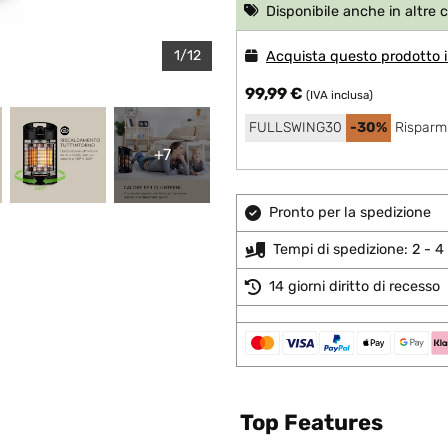
Disponibile anche in altre 
1/12
Acquista questo prodotto i
99,99 €
(IVA inclusa)
FULLSWING30
-30%
Risparmi
+7
Pronto per la spedizione
Tempi di spedizione: 2 - 4 
14 giorni diritto di recesso
Top Features