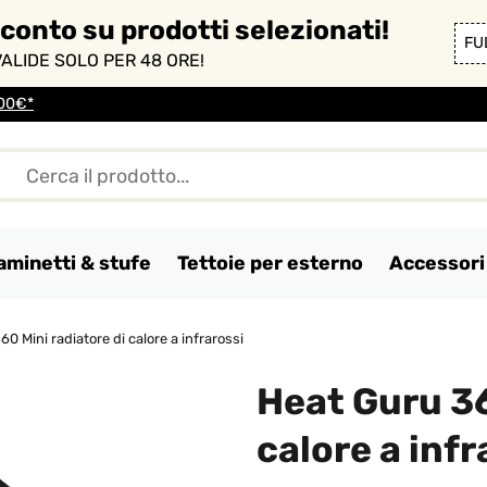
sconto su prodotti selezionati!
FU
ALIDE SOLO PER 48 ORE!
100€*
aminetti & stufe
Tettoie per esterno
Accessori 
0 Mini radiatore di calore a infrarossi
Heat Guru 36
calore a infr