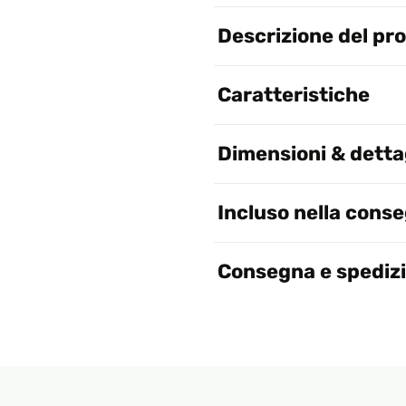
Descrizione del pr
Caratteristiche
Dimensioni & dettag
Incluso nella cons
Consegna e spediz