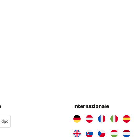
4
ca. 1,2 KWh Leistungsaufnahme!
e
Internazionale