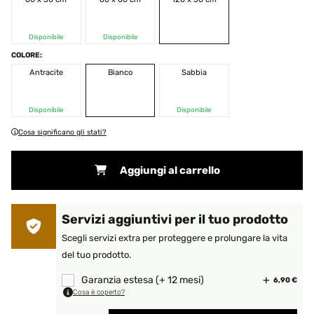
Disponibile
Disponibile
COLORE:
Antracite
Bianco
Sabbia
Disponibile
Disponibile
Cosa significano gli stati?
Aggiungi al carrello
Servizi aggiuntivi per il tuo prodotto
Scegli servizi extra per proteggere e prolungare la vita
del tuo prodotto.
Garanzia estesa (+ 12 mesi)
6,90 €
Cosa è coperto?