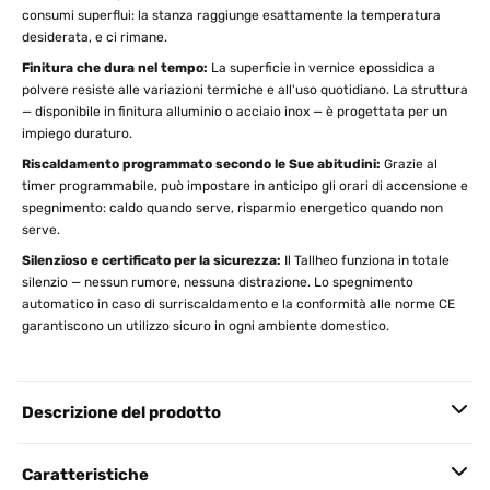
consumi superflui: la stanza raggiunge esattamente la temperatura
desiderata, e ci rimane.
Finitura che dura nel tempo:
La superficie in vernice epossidica a
polvere resiste alle variazioni termiche e all'uso quotidiano. La struttura
— disponibile in finitura alluminio o acciaio inox — è progettata per un
impiego duraturo.
Riscaldamento programmato secondo le Sue abitudini:
Grazie al
timer programmabile, può impostare in anticipo gli orari di accensione e
spegnimento: caldo quando serve, risparmio energetico quando non
serve.
Silenzioso e certificato per la sicurezza:
Il Tallheo funziona in totale
silenzio — nessun rumore, nessuna distrazione. Lo spegnimento
automatico in caso di surriscaldamento e la conformità alle norme CE
garantiscono un utilizzo sicuro in ogni ambiente domestico.
Descrizione del prodotto
Caratteristiche