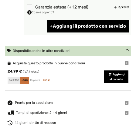
Garanzia estesa (+ 12 mesi)
3,90 €
Cosa è coperto?
Aggiungi il prodotto con servizio
Disponibile anche in altre condizioni
Acquista questo prodotto in buone condizioni
24,99 €
(IVA inclusa)
Aggiungi
al carrello
SALE30P
-30%
Risparmi:
7,50 €
Pronto per la spedizione
Tempi di spedizione: 2 - 4 giorni
14 giorni diritto di recesso