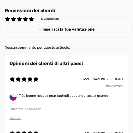
Recensioni dei clienti
6 Valutazioni
Inserisci la tua valutazione
Nessun commento per questo articolo.
Opinioni dei clienti di altri paesi
VALUTAZIONE VERIFICATA
05/01/2025
Très bonne housse pour fauteuil suspendu, assez grande
Utilisateur d'Amazon
Tradurre