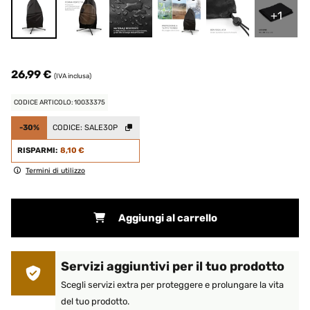
+1
26,99 €
(IVA inclusa)
CODICE ARTICOLO: 10033375
-30%
CODICE:
SALE30P
RISPARMI:
8,10 €
Termini di utilizzo
Aggiungi al carrello
Servizi aggiuntivi per il tuo prodotto
Scegli servizi extra per proteggere e prolungare la vita
del tuo prodotto.