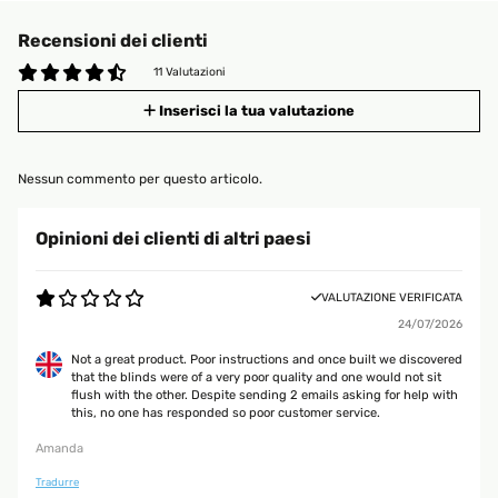
Recensioni dei clienti
11 Valutazioni
Inserisci la tua valutazione
Nessun commento per questo articolo.
Opinioni dei clienti di altri paesi
VALUTAZIONE VERIFICATA
24/07/2026
Not a great product. Poor instructions and once built we discovered
that the blinds were of a very poor quality and one would not sit
flush with the other. Despite sending 2 emails asking for help with
this, no one has responded so poor customer service.
Amanda
Tradurre