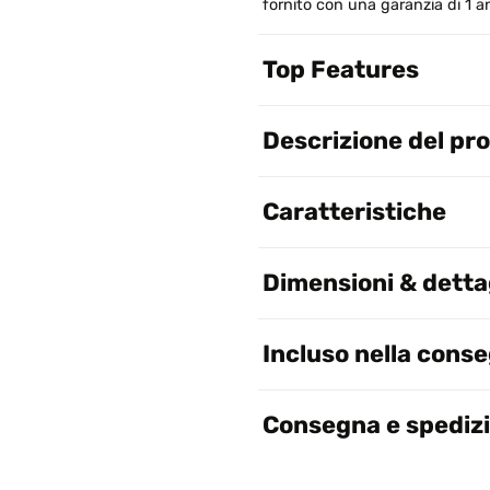
fornito con una garanzia di 1 
Top Features
Descrizione del pr
Caratteristiche
Dimensioni & dettag
Incluso nella cons
Consegna e spediz