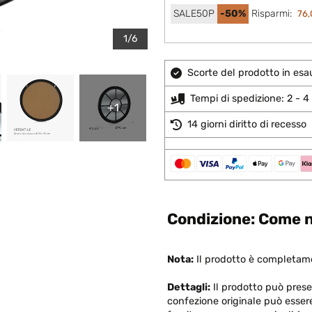
SALE50P
-50%
Risparmi:
76,
1/6
Scorte del prodotto in esa
Tempi di spedizione: 2 - 4 
+1
14 giorni diritto di recesso
Condizione: Come n
Nota:
Il prodotto è completame
Dettagli:
Il prodotto può present
confezione originale può esser