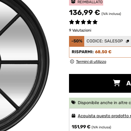
REIMBALLATO
136,99 €
(IVA inclusa)
9 Valutazioni
-50%
CODICE:
SALE50P
RISPARMI:
68,50 €
Termini di utilizzo
A
Disponibile anche in altre 
Acquista questo prodotto
151,99 €
(IVA inclusa)