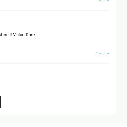
Tradurre
chnell! Vielen Dank!
Tradurre
Tradurre