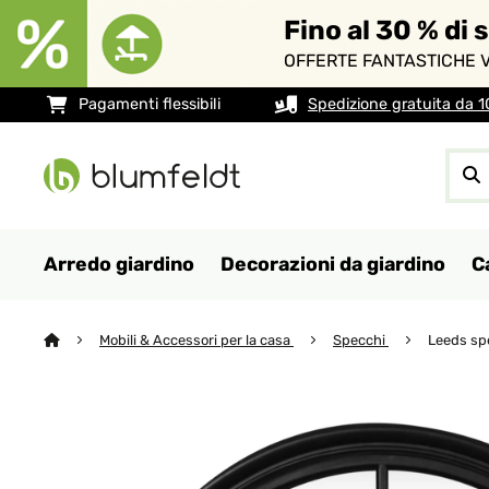
Fino al 30 % di 
OFFERTE FANTASTICHE V
Pagamenti flessibili
Spedizione gratuita da 
Arredo giardino
Decorazioni da giardino
C
Mobili & Accessori per la casa
Specchi
Leeds sp