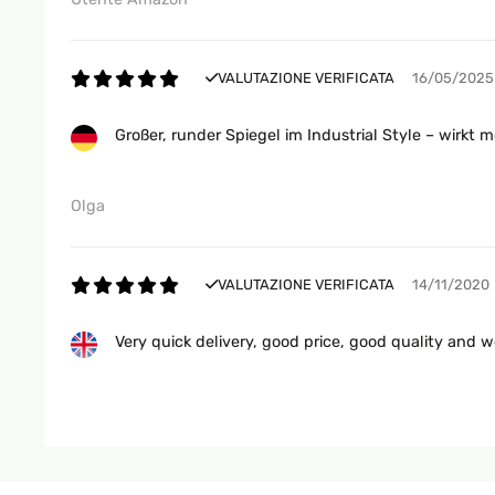
VALUTAZIONE VERIFICATA
16/05/2025
Großer, runder Spiegel im Industrial Style – wirkt 
Olga
VALUTAZIONE VERIFICATA
14/11/2020
Very quick delivery, good price, good quality and we
Amazon user
VALUTAZIONE VERIFICATA
14/11/2020