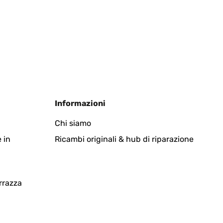
Tradurre
Informazioni
Chi siamo
 in
Ricambi originali & hub di riparazione
Tradurre
rrazza