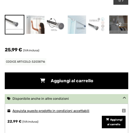
1/7
+2
25,99 €
(IVA inclusa)
CODICE ARTICOLO: 52038716
Aggiungi al carrello
Disponibile anche in altre condizioni
Acquista questo prodotto in condizioni accettabili
Aggiungi
22,99 €
(IVA inclusa)
al carrello