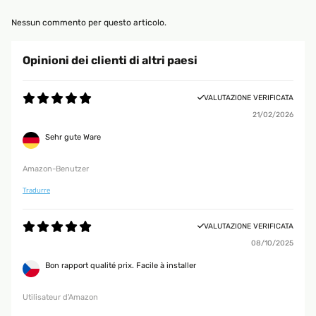
Nessun commento per questo articolo.
Opinioni dei clienti di altri paesi
VALUTAZIONE VERIFICATA
21/02/2026
Sehr gute Ware
Amazon-Benutzer
Tradurre
VALUTAZIONE VERIFICATA
08/10/2025
Bon rapport qualité prix. Facile à installer
Utilisateur d'Amazon