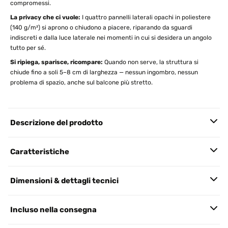
compromessi.
La privacy che ci vuole:
I quattro pannelli laterali opachi in poliestere
(140 g/m²) si aprono o chiudono a piacere, riparando da sguardi
indiscreti e dalla luce laterale nei momenti in cui si desidera un angolo
tutto per sé.
Si ripiega, sparisce, ricompare:
Quando non serve, la struttura si
chiude fino a soli 5–8 cm di larghezza — nessun ingombro, nessun
problema di spazio, anche sul balcone più stretto.
Descrizione del prodotto
Caratteristiche
Dimensioni & dettagli tecnici
Incluso nella consegna