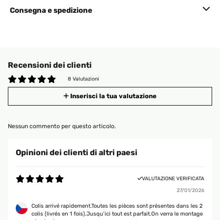
Consegna e spedizione
Recensioni dei clienti
8 Valutazioni
Inserisci la tua valutazione
Nessun commento per questo articolo.
Opinioni dei clienti di altri paesi
VALUTAZIONE VERIFICATA
27/01/2026
Colis arrivé rapidement.Toutes les pièces sont présentes dans les 2
colis (livrés en 1 fois).Jusqu’ici tout est parfait.On verra le montage