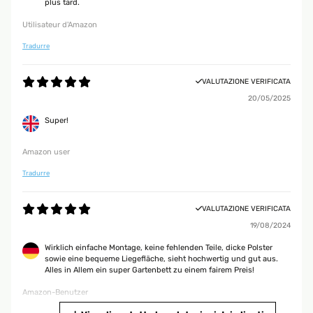
plus tard.
Utilisateur d'Amazon
Tradurre
VALUTAZIONE VERIFICATA
20/05/2025
Super!
Amazon user
Tradurre
VALUTAZIONE VERIFICATA
19/08/2024
Wirklich einfache Montage, keine fehlenden Teile, dicke Polster
sowie eine bequeme Liegefläche, sieht hochwertig und gut aus.
Alles in Allem ein super Gartenbett zu einem fairem Preis!
Amazon-Benutzer