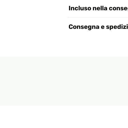
Incluso nella cons
Consegna e spediz