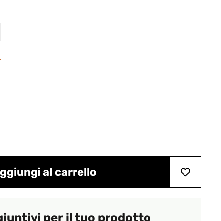
ggiungi al carrello
giuntivi per il tuo prodotto