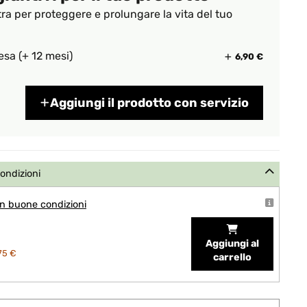
tra per proteggere e prolungare la vita del tuo
esa (+ 12 mesi)
6,90 €
Aggiungi il prodotto con servizio
condizioni
n buone condizioni
Aggiungi al
75 €
carrello