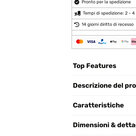
Pronto per la spedizione
Tempi di spedizione: 2 - 4 
14 giorni diritto di recesso
Top Features
Descrizione del pr
Caratteristiche
Dimensioni & dettag