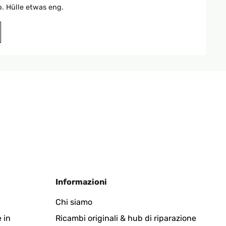
. Hülle etwas eng.
Tradurre
Tradurre
Informazioni
so
Chi siamo
 in
Ricambi originali & hub di riparazione