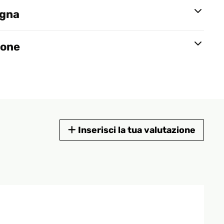
egna
ione
Inserisci la tua valutazione