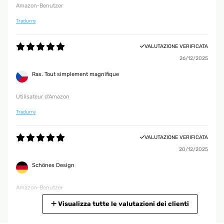
Amazon-Benutzer
Tradurre
VALUTAZIONE VERIFICATA
26/12/2025
Ras. Tout simplement magnifique
Utilisateur d'Amazon
Tradurre
VALUTAZIONE VERIFICATA
20/12/2025
Schönes Design
Amazon-Benutzer
Tradurre
Visualizza tutte le valutazioni dei clienti