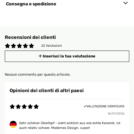
Consegna e spedizione
Recensioni dei clienti
22 Valutazioni
Inserisci la tua valutazione
Nessun commento per questo articolo.
Opinioni dei clienti di altri paesi
VALUTAZIONE VERIFICATA
16/01/2026
Sehr schöner Übertopf - sieht wirklich aus wie echte Keramik, ist
auch relativ schwer. Modernes Design, super!