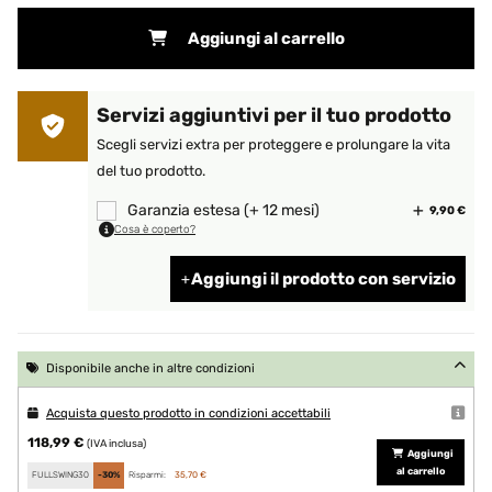
Aggiungi al carrello
Servizi aggiuntivi per il tuo prodotto
Scegli servizi extra per proteggere e prolungare la vita
del tuo prodotto.
Garanzia estesa (+ 12 mesi)
9,90 €
Cosa è coperto?
Aggiungi il prodotto con servizio
Disponibile anche in altre condizioni
Acquista questo prodotto in condizioni accettabili
118,99 €
(IVA inclusa)
Aggiungi
al carrello
FULLSWING30
-30%
Risparmi:
35,70 €