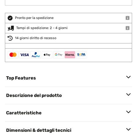
Pronto per la spedizione
Tempi di spedizione: 2 - 4 giorni
14 giorni diritto di recesso
Top Features
Descrizione del prodotto
Caratteristiche
Dimensioni & dettagli tecnici