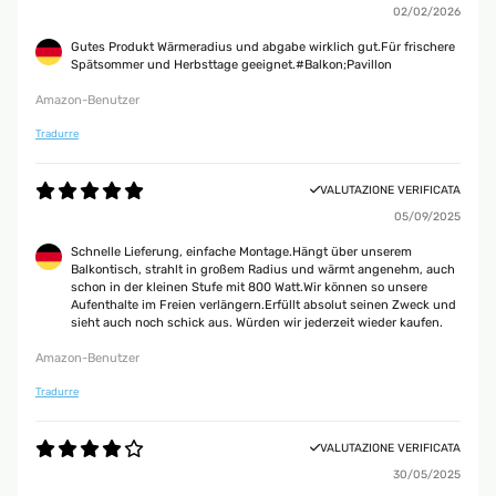
02/02/2026
Gutes Produkt Wärmeradius und abgabe wirklich gut.Für frischere
Spätsommer und Herbsttage geeignet.#Balkon;Pavillon
Amazon-Benutzer
Tradurre
VALUTAZIONE VERIFICATA
05/09/2025
Schnelle Lieferung, einfache Montage.Hängt über unserem
Balkontisch, strahlt in großem Radius und wärmt angenehm, auch
schon in der kleinen Stufe mit 800 Watt.Wir können so unsere
Aufenthalte im Freien verlängern.Erfüllt absolut seinen Zweck und
sieht auch noch schick aus. Würden wir jederzeit wieder kaufen.
Amazon-Benutzer
Tradurre
VALUTAZIONE VERIFICATA
30/05/2025