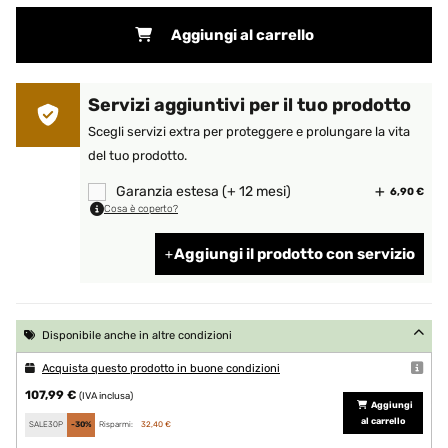
Aggiungi al carrello
Servizi aggiuntivi per il tuo prodotto
Scegli servizi extra per proteggere e prolungare la vita
del tuo prodotto.
Garanzia estesa (+ 12 mesi)
6,90 €
Cosa è coperto?
Aggiungi il prodotto con servizio
Disponibile anche in altre condizioni
Acquista questo prodotto in buone condizioni
107,99 €
(IVA inclusa)
Aggiungi
al carrello
SALE30P
-30%
Risparmi:
32,40 €