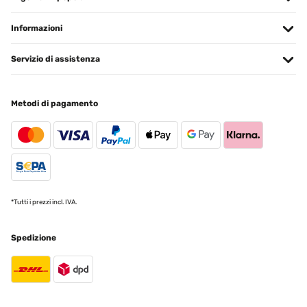
Amazon-Benutzer
Informazioni
Tradurre
Servizio di assistenza
Metodi di pagamento
*Tutti i prezzi incl. IVA.
Spedizione