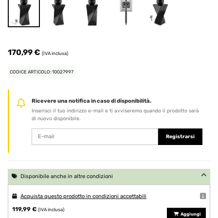
170,99 €
(IVA inclusa)
CODICE ARTICOLO: 10027997
Ricevere una notifica in caso di disponibilità.
Inserisci il tuo indirizzo e-mail e ti avviseremo quando il prodotto sarà
di nuovo disponibile.
Registrarsi
Disponibile anche in altre condizioni
Acquista questo prodotto in condizioni accettabili
119,99 €
(IVA inclusa)
Aggiungi