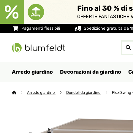
Fino al 30 % di 
OFFERTE FANTASTICHE V
Pagamenti flessibili
Spedizione gratuita da 
Arredo giardino
Decorazioni da giardino
C
Arredo giardino
Dondoli da giardino
FlexiSwing 