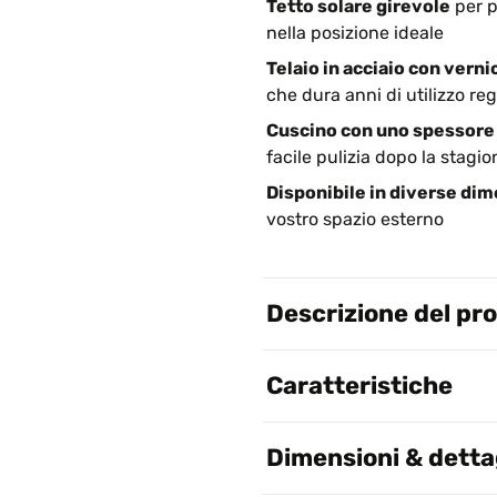
Tetto solare girevole
per p
nella posizione ideale
Telaio in acciaio con verni
che dura anni di utilizzo re
Cuscino con uno spessore 
facile pulizia dopo la stagio
Disponibile in diverse dime
vostro spazio esterno
Descrizione del pr
Caratteristiche
Dimensioni & dettag