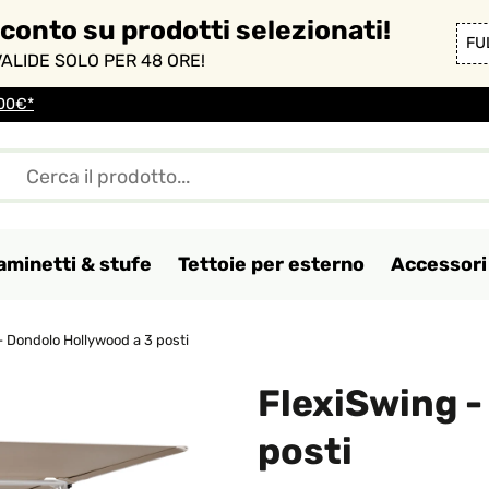
sconto su prodotti selezionati!
FU
ALIDE SOLO PER 48 ORE!
100€*
aminetti & stufe
Tettoie per esterno
Accessori 
- Dondolo Hollywood a 3 posti
FlexiSwing -
posti