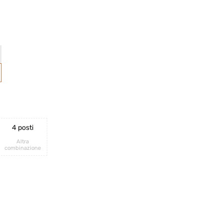
4 posti
Altra
combinazione