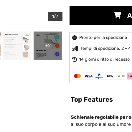
A
1/7
Pronto per la spedizione
+2
Tempi di spedizione: 2 - 4 
14 giorni diritto di recesso
Top Features
Schienale regolabile per 
al suo corpo e al suo umore