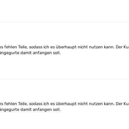
s fehlen Teile, sodass ich es überhaupt nicht nutzen kann. Der Kun
ängegurte damit anfangen soll.
s fehlen Teile, sodass ich es überhaupt nicht nutzen kann. Der Kun
ängegurte damit anfangen soll.