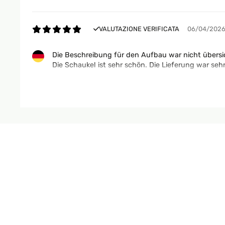
VALUTAZIONE VERIFICATA
06/04/202
Die Beschreibung für den Aufbau war nicht übersic
Die Schaukel ist sehr schön. Die Lieferung war sehr
Liane
VALUTAZIONE VERIFICATA
06/04/202
Die Beschreibung für den Aufbau war nicht übersic
Die Schaukel ist sehr schön. Die Lieferung war sehr
Liane