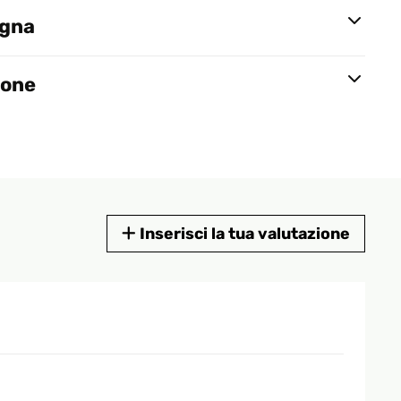
egna
ione
Inserisci la tua valutazione