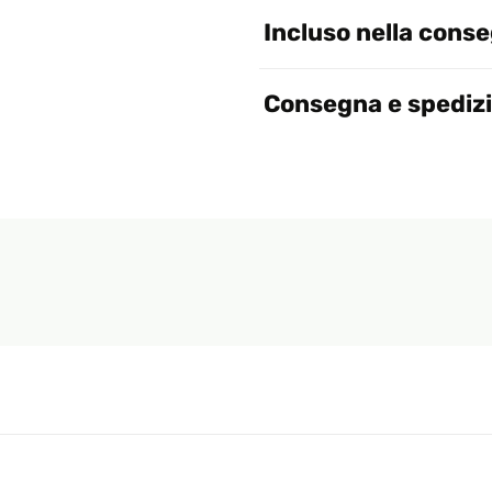
Incluso nella cons
Consegna e spediz