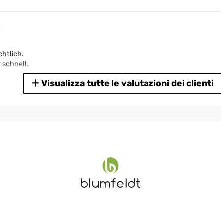
6
htlich.
 schnell.
Visualizza tutte le valutazioni dei clienti
6
htlich.
 schnell.