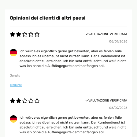
Opinioni dei clienti di altri paesi
VALUTAZIONE VERIFICATA
06/07/2026
Ich würde es eigentlich gerne gut bewerten, aber es fehlen Teile,
sodass ich es überhaupt nicht nutzen kann. Der Kundendienst ist
absolut nicht zu erreichen. Ich bin sehr enttäuscht und weiß nicht,
was ich ohne die Aufhängegurte damit anfangen soll.
Jeruto
Tradurre
VALUTAZIONE VERIFICATA
06/07/2026
Ich würde es eigentlich gerne gut bewerten, aber es fehlen Teile,
sodass ich es überhaupt nicht nutzen kann. Der Kundendienst ist
absolut nicht zu erreichen. Ich bin sehr enttäuscht und weiß nicht,
was ich ohne die Aufhängegurte damit anfangen soll.