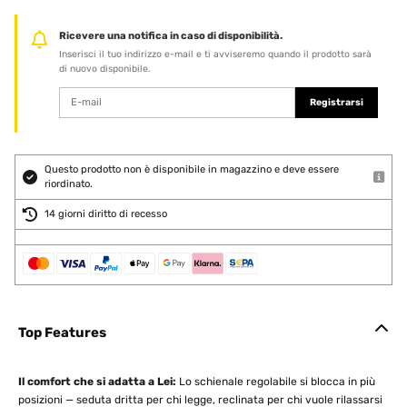
Ricevere una notifica in caso di disponibilità.
Inserisci il tuo indirizzo e-mail e ti avviseremo quando il prodotto sarà
di nuovo disponibile.
Registrarsi
Questo prodotto non è disponibile in magazzino e deve essere
riordinato.
14 giorni diritto di recesso
Top Features
Il comfort che si adatta a Lei:
Lo schienale regolabile si blocca in più
posizioni — seduta dritta per chi legge, reclinata per chi vuole rilassarsi