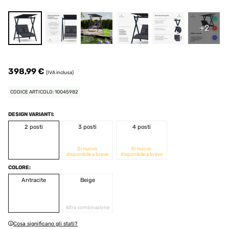
+2
398,99 €
(IVA inclusa)
CODICE ARTICOLO: 10045982
DESIGN VARIANTI:
2 posti
3 posti
4 posti
Di nuovo
Di nuovo
disponibile a breve
disponibile a breve
COLORE:
Antracite
Beige
Altra combinazione
Cosa significano gli stati?