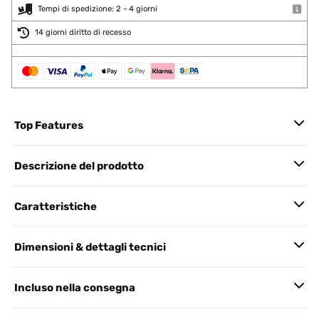
Tempi di spedizione: 2 - 4 giorni
14 giorni diritto di recesso
Top Features
Descrizione del prodotto
Caratteristiche
Dimensioni & dettagli tecnici
Incluso nella consegna