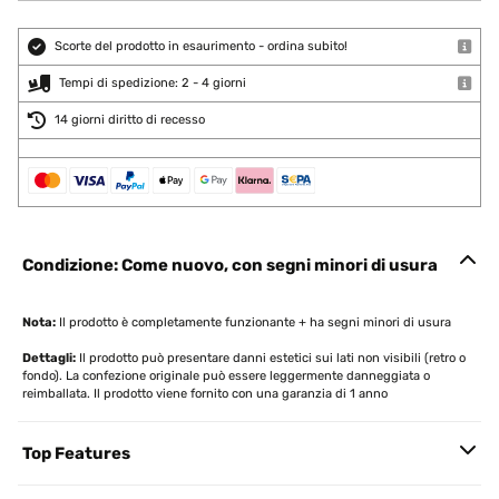
Scorte del prodotto in esaurimento - ordina subito!
Tempi di spedizione: 2 - 4 giorni
14 giorni diritto di recesso
Condizione: Come nuovo, con segni minori di usura
Nota:
Il prodotto è completamente funzionante + ha segni minori di usura
Dettagli:
Il prodotto può presentare danni estetici sui lati non visibili (retro o
fondo). La confezione originale può essere leggermente danneggiata o
reimballata. Il prodotto viene fornito con una garanzia di 1 anno
Top Features