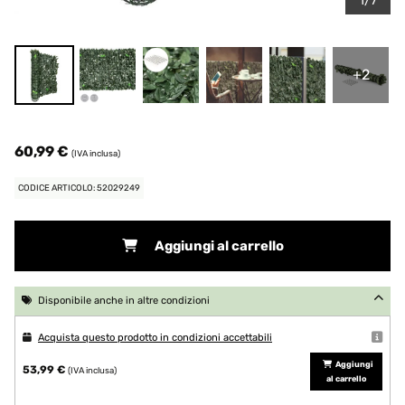
1/7
+2
60,99 €
(IVA inclusa)
CODICE ARTICOLO: 52029249
Aggiungi al carrello
Disponibile anche in altre condizioni
Acquista questo prodotto in condizioni accettabili
Aggiungi
53,99 €
(IVA inclusa)
al carrello