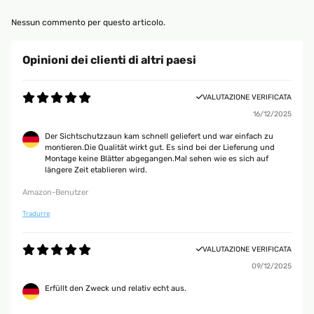
Nessun commento per questo articolo.
Opinioni dei clienti di altri paesi
VALUTAZIONE VERIFICATA
16/12/2025
Der Sichtschutzzaun kam schnell geliefert und war einfach zu
montieren.Die Qualität wirkt gut. Es sind bei der Lieferung und
Montage keine Blätter abgegangen.Mal sehen wie es sich auf
längere Zeit etablieren wird.
Amazon-Benutzer
Tradurre
VALUTAZIONE VERIFICATA
09/12/2025
Erfüllt den Zweck und relativ echt aus.