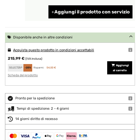
Aggiungi il prodotto con servizio
Disponibile anche in altre condizioni
Acquista questo prodotto in condizioni accettabili
215,99 €
(IVA inclusa)
Aggiungi
SELECT25P
-25%
Risparmi:
54,00 €
al carrello
Scheda del prodotto
Pronto per la spedizione
Tempi di spedizione: 2 - 4 giorni
14 giorni diritto di recesso