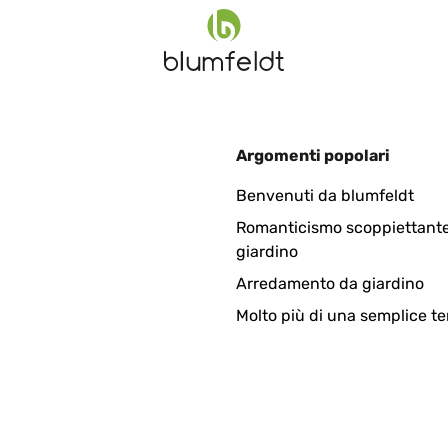
Argomenti popolari
ellungen. Fühlt sich auch vom Gewicht nach einer guten Qualität 
Benvenuti da blumfeldt
Romanticismo scoppiettante
giardino
Arredamento da giardino
Molto più di una semplice te