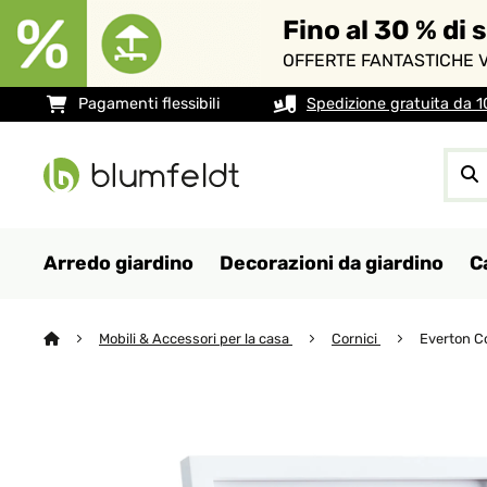
Fino al 30 % di 
OFFERTE FANTASTICHE V
Pagamenti flessibili
Spedizione gratuita da 
Arredo giardino
Decorazioni da giardino
C
Mobili & Accessori per la casa
Cornici
Everton C