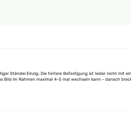
ger Ständer.Einzig: Die hintere Befestigung ist leider nicht mi
as Bild im Rahmen maximal 4-5 mal wechseln kann - danach breche
5