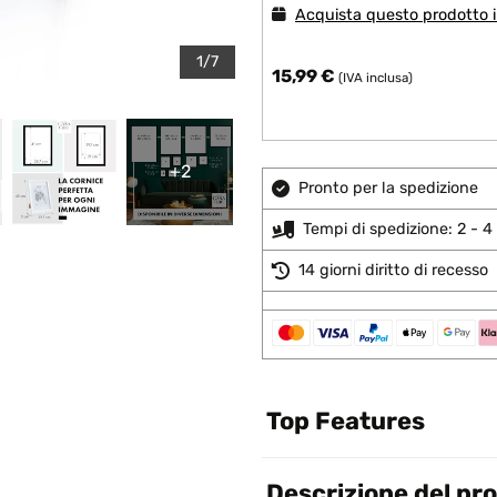
Acquista questo prodotto in
1/7
15,99 €
(IVA inclusa)
+2
Pronto per la spedizione
Tempi di spedizione: 2 - 4 
14 giorni diritto di recesso
Top Features
Descrizione del pr