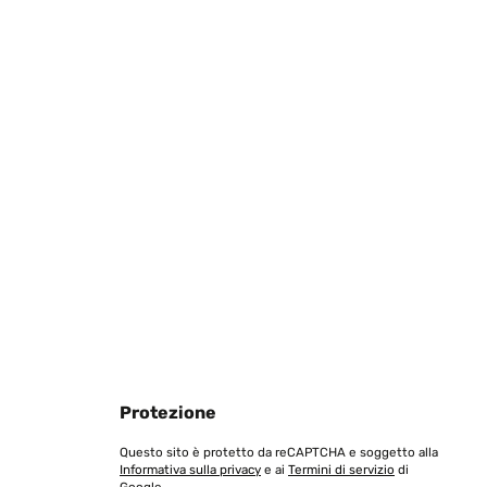
Tradurre
Tradurre
Protezione
Questo sito è protetto da reCAPTCHA e soggetto alla
Informativa sulla privacy
e ai
Termini di servizio
di