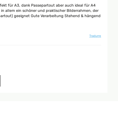
rfekt für A3, dank Passepartout aber auch ideal für A4
in allem ein schöner und praktischer Bilderrahmen, der
ssepartout) geeignet Gute Verarbeitung Stehend & hängend
Tradurre
Tradurre