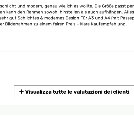
st schlicht und modern, genau wie ich es wollte. Die Größe passt pe
 man kann den Rahmen sowohl hinstellen als auch aufhängen. Alles 
stung sehr gut Schlichtes & modernes Design Für A3 und A4 (mit Pa
iger Bilderrahmen zu einem fairen Preis – klare Kaufempfehlung.
Visualizza tutte le valutazioni dei clienti
nelle Lieferung!!!