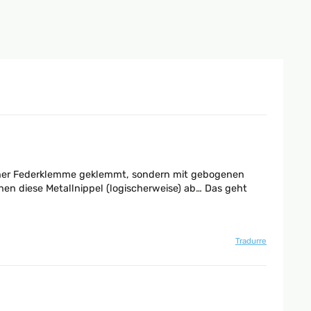
t einer Federklemme geklemmt, sondern mit gebogenen
n diese Metallnippel (logischerweise) ab… Das geht
Tradurre