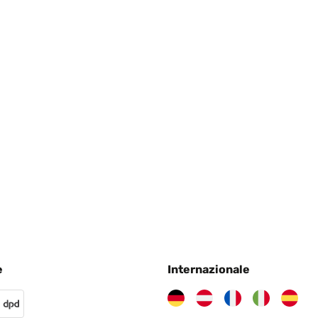
4
4
e
Internazionale
4