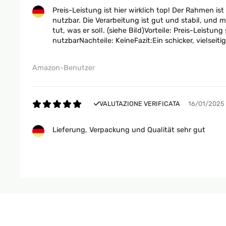
Preis-Leistung ist hier wirklich top! Der Rahmen i
nutzbar. Die Verarbeitung ist gut und stabil, und
tut, was er soll. (siehe Bild)Vorteile: Preis-Lei
nutzbarNachteile: KeineFazit:Ein schicker, vielseit
Amazon-Benutzer
VALUTAZIONE VERIFICATA
16/01/2025
Lieferung, Verpackung und Qualität sehr gut
Amazon-Benutzer
VALUTAZIONE VERIFICATA
16/01/2025
Ware wie beschrieben einwandfrei verpackt und sch