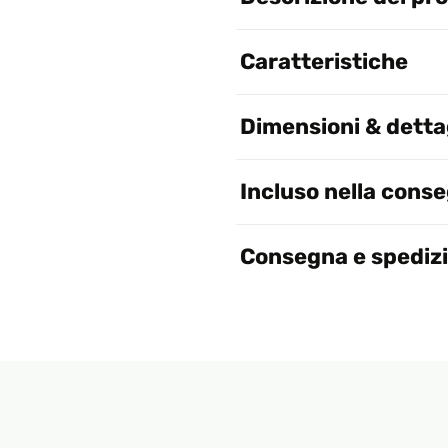
Caratteristiche
Dimensioni & dettag
Incluso nella cons
Consegna e spediz