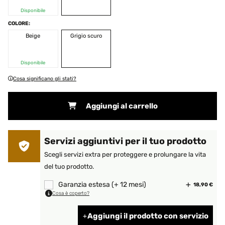
aperto
Disponibile
COLORE:
Beige
Grigio scuro
Disponibile
Cosa significano gli stati?
Aggiungi al carrello
Servizi aggiuntivi per il tuo prodotto
Scegli servizi extra per proteggere e prolungare la vita
del tuo prodotto.
Garanzia estesa (+ 12 mesi)
18,90 €
Cosa è coperto?
Aggiungi il prodotto con servizio