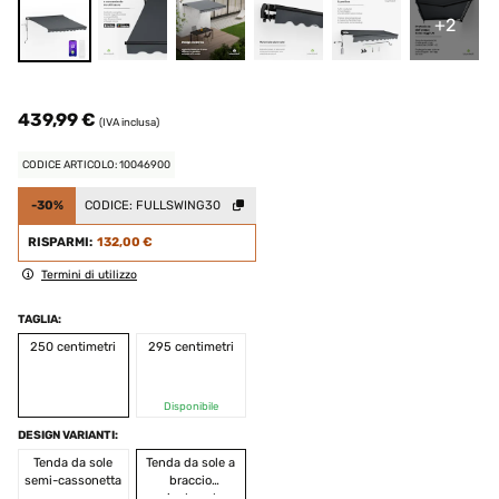
+2
439,99 €
(IVA inclusa)
CODICE ARTICOLO: 10046900
-30%
CODICE:
FULLSWING30
RISPARMI:
132,00 €
Termini di utilizzo
TAGLIA:
250 centimetri
295 centimetri
Disponibile
DESIGN VARIANTI:
Tenda da sole
Tenda da sole a
semi-cassonetta
braccio
pieghevole