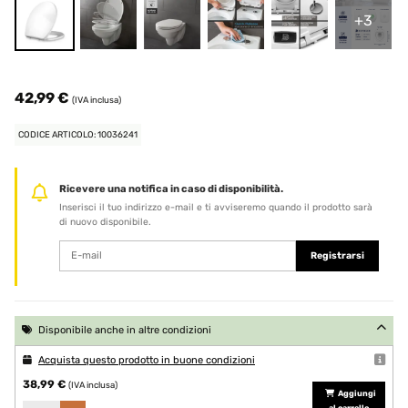
+3
42,99 €
(IVA inclusa)
CODICE ARTICOLO: 10036241
Ricevere una notifica in caso di disponibilità.
Inserisci il tuo indirizzo e-mail e ti avviseremo quando il prodotto sarà
di nuovo disponibile.
Registrarsi
Disponibile anche in altre condizioni
Acquista questo prodotto in buone condizioni
38,99 €
(IVA inclusa)
Aggiungi