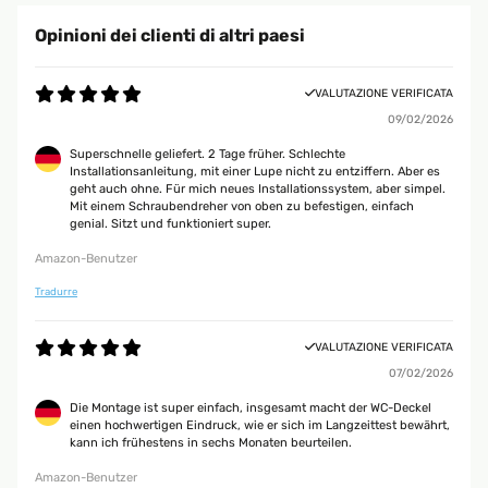
Opinioni dei clienti di altri paesi
VALUTAZIONE VERIFICATA
09/02/2026
Superschnelle geliefert. 2 Tage früher. Schlechte
Installationsanleitung, mit einer Lupe nicht zu entziffern. Aber es
geht auch ohne. Für mich neues Installationssystem, aber simpel.
Mit einem Schraubendreher von oben zu befestigen, einfach
genial. Sitzt und funktioniert super.
Amazon-Benutzer
Tradurre
VALUTAZIONE VERIFICATA
07/02/2026
Die Montage ist super einfach, insgesamt macht der WC-Deckel
einen hochwertigen Eindruck, wie er sich im Langzeittest bewährt,
kann ich frühestens in sechs Monaten beurteilen.
Amazon-Benutzer