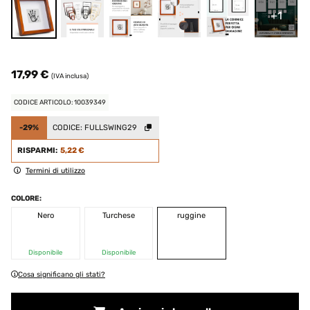
+1
17,99 €
(IVA inclusa)
CODICE ARTICOLO: 10039349
-29%
CODICE:
FULLSWING29
RISPARMI:
5,22 €
Termini di utilizzo
COLORE:
Nero
Turchese
ruggine
Disponibile
Disponibile
Cosa significano gli stati?