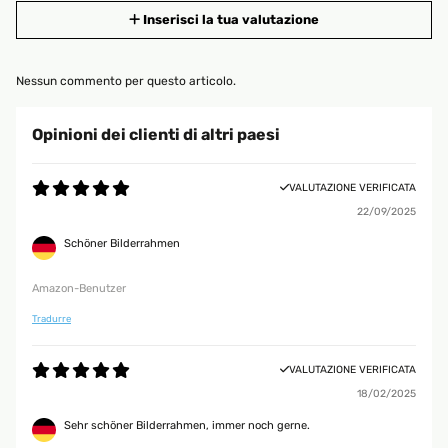
Inserisci la tua valutazione
Nessun commento per questo articolo.
Opinioni dei clienti di altri paesi
VALUTAZIONE VERIFICATA
22/09/2025
Schöner Bilderrahmen
Amazon-Benutzer
Tradurre
VALUTAZIONE VERIFICATA
18/02/2025
Sehr schöner Bilderrahmen, immer noch gerne.