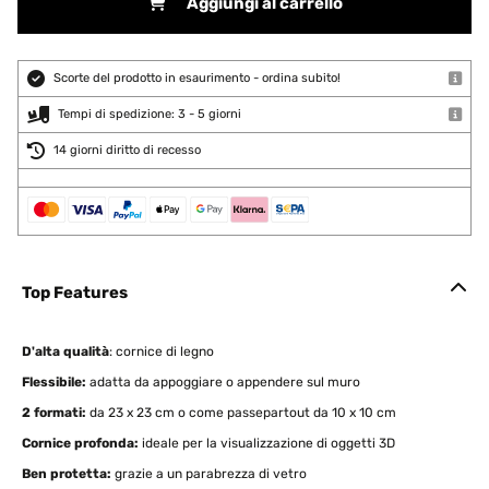
Aggiungi al carrello
Scorte del prodotto in esaurimento - ordina subito!
Tempi di spedizione: 3 - 5 giorni
14 giorni diritto di recesso
Top Features
D'alta qualità
: cornice di legno
Flessibile:
adatta da appoggiare o appendere sul muro
2 formati:
da 23 x 23 cm o come passepartout da 10 x 10 cm
Cornice profonda:
ideale per la visualizzazione di oggetti 3D
Ben protetta:
grazie a un parabrezza di vetro