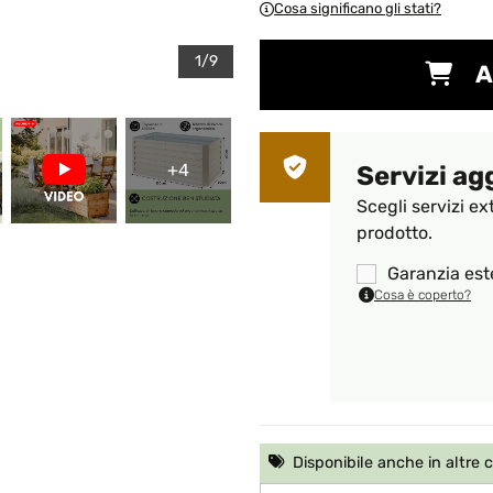
Cosa significano gli stati?
1/9
A
+4
Servizi ag
Scegli servizi ex
prodotto.
Garanzia est
Cosa è coperto?
Disponibile anche in altre 