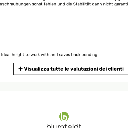
erschraubungen sonst fehlen und die Stabilität dann nicht garanti
. Ideal height to work with and saves back bending.
Visualizza tutte le valutazioni dei clienti
ten zu empfehlen