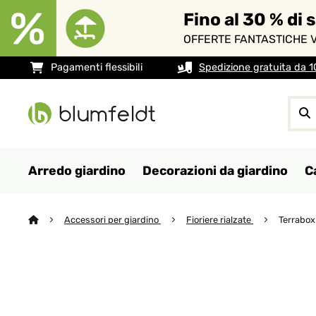
Fino al 30 % di 
OFFERTE FANTASTICHE V
Pagamenti flessibili
Spedizione gratuita da 
Arredo giardino
Decorazioni da giardino
C
Accessori per giardino
Fioriere rialzate
Terrabox