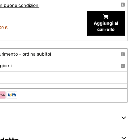
n buone condizioni
Aggiungi al
00 €
carrello
urimento - ordina subito!
giorni