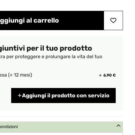
ggiungi al carrello
giuntivi per il tuo prodotto
tra per proteggere e prolungare la vita del tuo
esa (+ 12 mesi)
6,90 €
Aggiungi il prodotto con servizio
condizioni