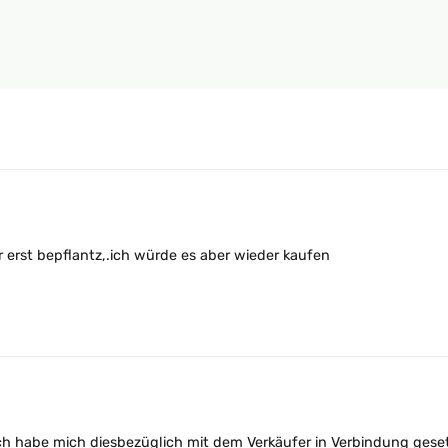
 erst bepflantz,.ich würde es aber wieder kaufen
ich habe mich diesbezüglich mit dem Verkäufer in Verbindung geset