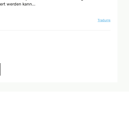
ert werden kann...
Tradurre
Tradurre
Tradurre