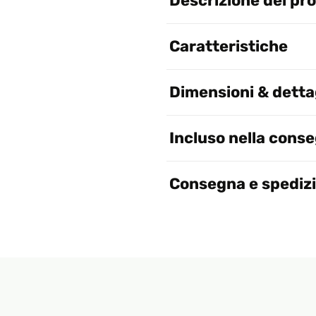
Descrizione del pr
Caratteristiche
Dimensioni & dettag
Incluso nella cons
Consegna e spediz