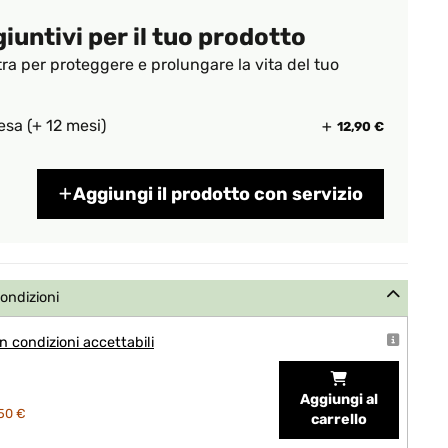
giuntivi per il tuo prodotto
tra per proteggere e prolungare la vita del tuo
esa (+ 12 mesi)
12,90 €
Aggiungi il prodotto con servizio
condizioni
 condizioni accettabili
Aggiungi al
50 €
carrello