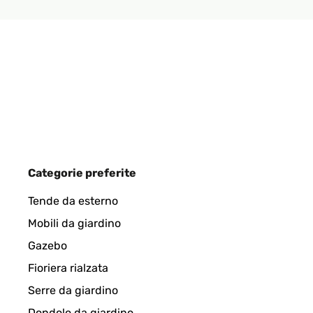
Categorie preferite
Tende da esterno
Mobili da giardino
Gazebo
Fioriera rialzata
Serre da giardino
Dondolo da giardino