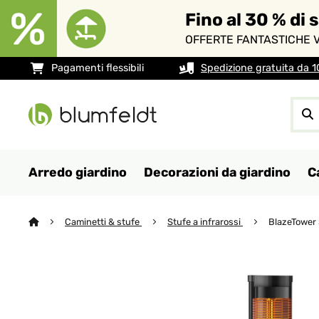
Fino al 30 % di 
OFFERTE FANTASTICHE V
Pagamenti flessibili
Spedizione gratuita da 
Arredo giardino
Decorazioni da giardino
C
Caminetti & stufe
Stufe a infrarossi
BlazeTower 