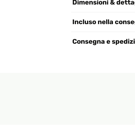
Dimensioni & dettag
Incluso nella cons
Consegna e spediz