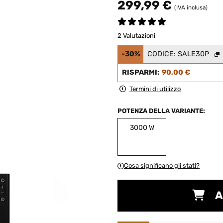
299,99 €
(IVA inclusa)
2 Valutazioni
-30%
CODICE:
SALE30P
RISPARMI:
90,00 €
Termini di utilizzo
POTENZA DELLA VARIANTE:
3000 W
Cosa significano gli stati?
A