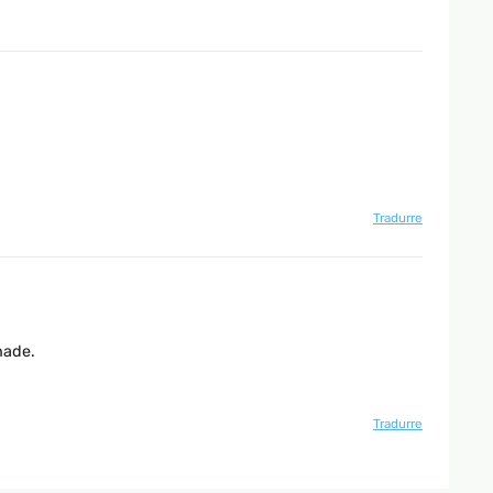
Tradurre
hade.
Tradurre