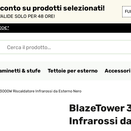
sconto su prodotti selezionati!
FU
ALIDE SOLO PER 48 ORE!
100€*
aminetti & stufe
Tettoie per esterno
Accessori 
3000W Riscaldatore Infrarossi da Esterno Nero
BlazeTower 
Infrarossi d