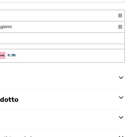
giorni
odotto