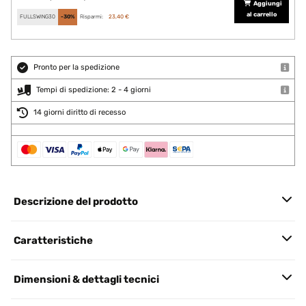
Aggiungi
al carrello
FULLSWING30
-30%
Risparmi:
23,40 €
Pronto per la spedizione
Tempi di spedizione: 2 - 4 giorni
14 giorni diritto di recesso
Descrizione del prodotto
Caratteristiche
Dimensioni & dettagli tecnici