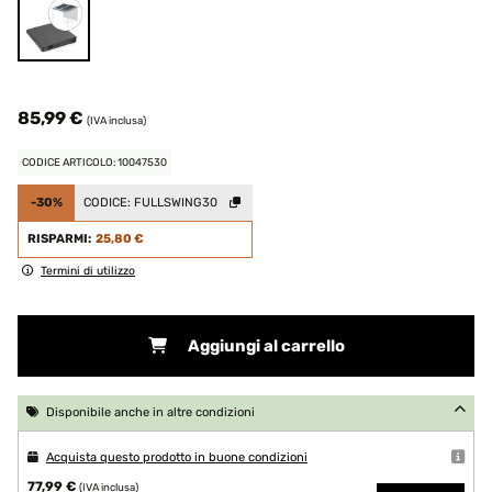
85,99 €
(IVA inclusa)
CODICE ARTICOLO: 10047530
-30%
CODICE:
FULLSWING30
RISPARMI:
25,80 €
Termini di utilizzo
Aggiungi al carrello
Disponibile anche in altre condizioni
Acquista questo prodotto in buone condizioni
77,99 €
(IVA inclusa)