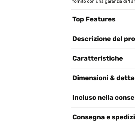
fornito con una garanzia di 1 
Top Features
Descrizione del pr
Caratteristiche
Dimensioni & dettag
Incluso nella cons
Consegna e spediz