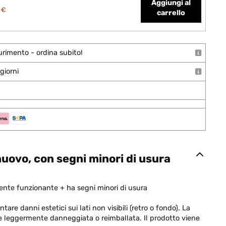
Aggiungi al
 €
carrello
urimento - ordina subito!
giorni
uovo, con segni minori di usura
nte funzionante + ha segni minori di usura
are danni estetici sui lati non visibili (retro o fondo). La
e leggermente danneggiata o reimballata. Il prodotto viene