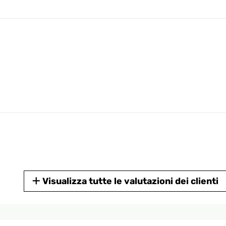
Visualizza tutte le valutazioni dei clienti