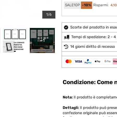
SALE10P
-10%
Risparmi:
4,10
1/6
Scorte del prodotto in esa
Tempi di spedizione: 2 - 4 
+1
14 giorni diritto di recesso
Condizione: Come n
Nota:
Il prodotto è completame
Dettagli:
Il prodotto può present
confezione originale può esser