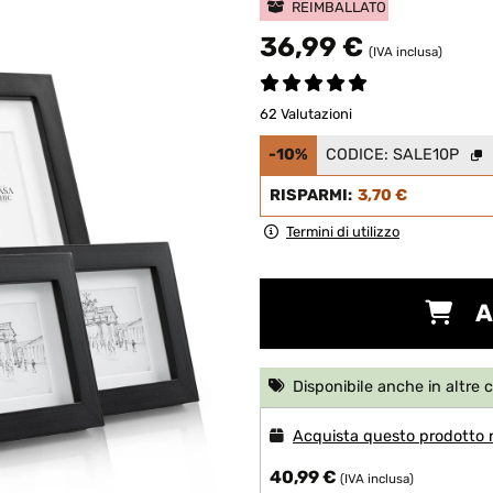
REIMBALLATO
36,99 €
(IVA inclusa)
62 Valutazioni
-10%
CODICE:
SALE10P
RISPARMI:
3,70 €
Termini di utilizzo
A
Disponibile anche in altre 
Acquista questo prodotto
40,99 €
(IVA inclusa)