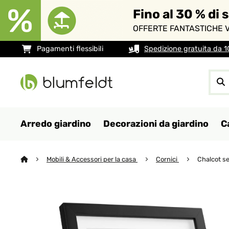
Fino al 30 % di 
OFFERTE FANTASTICHE V
Pagamenti flessibili
Spedizione gratuita da 
Arredo giardino
Decorazioni da giardino
C
Mobili & Accessori per la casa
Cornici
Chalcot se