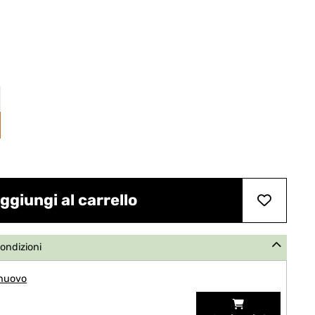
ggiungi al carrello
condizioni
 nuovo