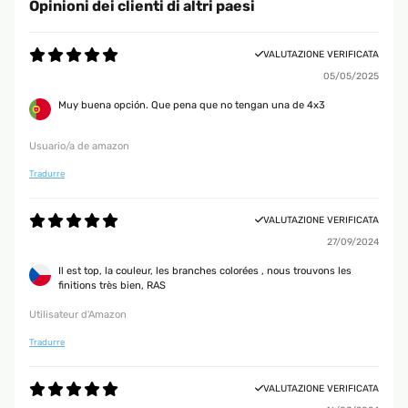
Opinioni dei clienti di altri paesi
VALUTAZIONE VERIFICATA
05/05/2025
Muy buena opción. Que pena que no tengan una de 4x3
Usuario/a de amazon
Tradurre
VALUTAZIONE VERIFICATA
27/09/2024
Il est top, la couleur, les branches colorées , nous trouvons les
finitions très bien, RAS
Utilisateur d'Amazon
Tradurre
VALUTAZIONE VERIFICATA