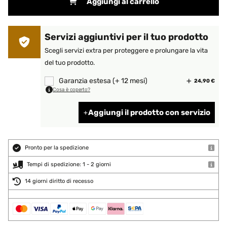
Aggiungi al carrello
Servizi aggiuntivi per il tuo prodotto
Scegli servizi extra per proteggere e prolungare la vita
del tuo prodotto.
Garanzia estesa (+ 12 mesi)
24,90 €
Cosa è coperto?
Aggiungi il prodotto con servizio
Pronto per la spedizione
Tempi di spedizione: 1 - 2 giorni
14 giorni diritto di recesso