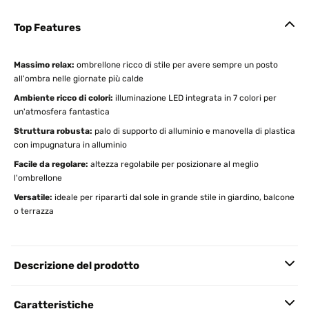
Top Features
Massimo relax:
ombrellone ricco di stile per avere sempre un posto
all'ombra nelle giornate più calde
Ambiente ricco di colori:
illuminazione LED integrata in 7 colori per
un'atmosfera fantastica
Struttura robusta:
palo di supporto di alluminio e manovella di plastica
con impugnatura in alluminio
Facile da regolare:
altezza regolabile per posizionare al meglio
l'ombrellone
Versatile:
ideale per ripararti dal sole in grande stile in giardino, balcone
o terrazza
Descrizione del prodotto
Caratteristiche