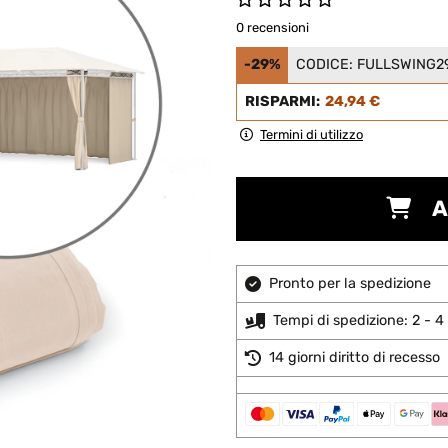
0 recensioni
-29%
CODICE:
FULLSWING2
RISPARMI:
24,94 €
Termini di utilizzo
A
Pronto per la spedizione
Tempi di spedizione: 2 - 4 
14 giorni diritto di recesso