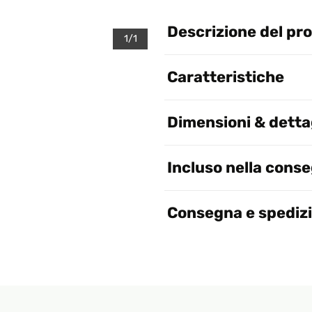
Descrizione del pr
1/1
Caratteristiche
Dimensioni & dettag
Incluso nella cons
Consegna e spediz