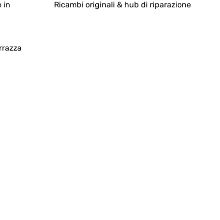
 in
Ricambi originali & hub di riparazione
rrazza