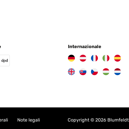
e
Internazionale
rali
Note legali
Copyright © 2026 Blumfeldt. 