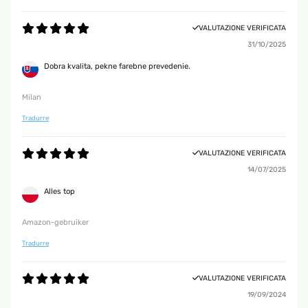
VALUTAZIONE VERIFICATA
31/10/2025
Dobra kvalita, pekne farebne prevedenie.
Milan
Tradurre
VALUTAZIONE VERIFICATA
14/07/2025
Alles top
Amazon-gebruiker
Tradurre
VALUTAZIONE VERIFICATA
19/09/2024