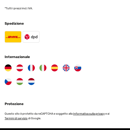
*Tutti i prezzi incl. IVA.
Spedizione
Internazionale
Protezione
Questo sito è protetto da reCAPTCHA e soggetto alla
Informativa sulla privacy
e ai
Termini di servizio
di Google.