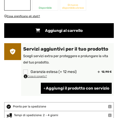
Di nuovo
Disponibile
disponibile a breve
Cosa significano gli stati?
Aggiungi al carrello
Servizi aggiuntivi per il tuo prodotto
Scegli servizi extra per proteggere e prolungare la vita
del tuo prodotto.
Garanzia estesa (+ 12 mesi)
12,90 €
Cosa è coperto?
Aggiungi il prodotto con servizio
Pronto per la spedizione
Tempi di spedizione: 2 - 4 giorni