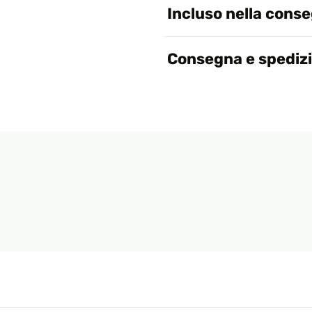
Incluso nella cons
Consegna e spediz