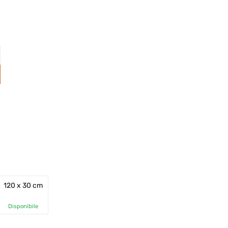
120 x 30 cm
Disponibile