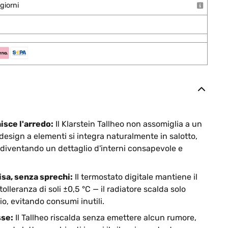
giorni
isce l'arredo:
Il Klarstein Tallheo non assomiglia a un
design a elementi si integra naturalmente in salotto,
, diventando un dettaglio d'interni consapevole e
sa, senza sprechi:
Il termostato digitale mantiene il
lleranza di soli ±0,5 °C — il radiatore scalda solo
, evitando consumi inutili.
sse:
Il Tallheo riscalda senza emettere alcun rumore,