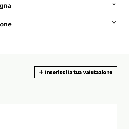
egna
ione
Inserisci la tua valutazione