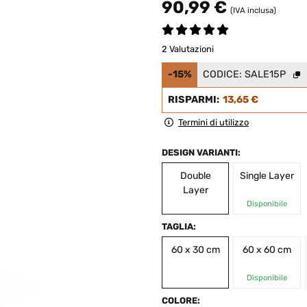
90,99 €
(IVA inclusa)
2 Valutazioni
-15%
CODICE:
SALE15P
RISPARMI:
13,65 €
Termini di utilizzo
DESIGN VARIANTI:
Double
Single Layer
Layer
Disponibile
TAGLIA:
60 x 30 cm
60 x 60 cm
Disponibile
COLORE: