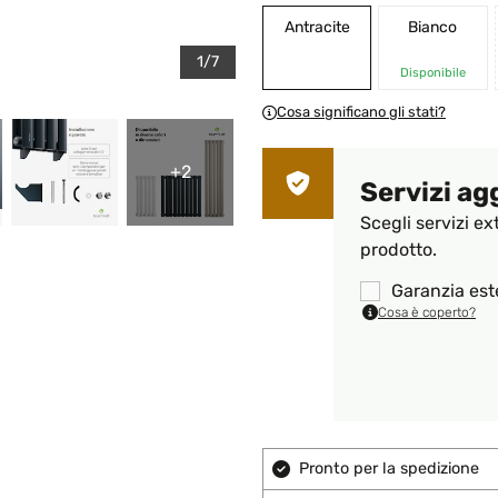
Antracite
Bianco
1/7
Disponibile
Cosa significano gli stati?
+2
Servizi ag
Scegli servizi ex
prodotto.
Garanzia est
Cosa è coperto?
Pronto per la spedizione