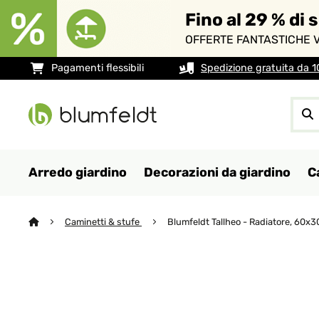
Fino al 29 % di 
OFFERTE FANTASTICHE V
Pagamenti flessibili
Spedizione gratuita da 
Arredo giardino
Decorazioni da giardino
C
Caminetti & stufe
Blumfeldt Tallheo - Radiatore, 60x3