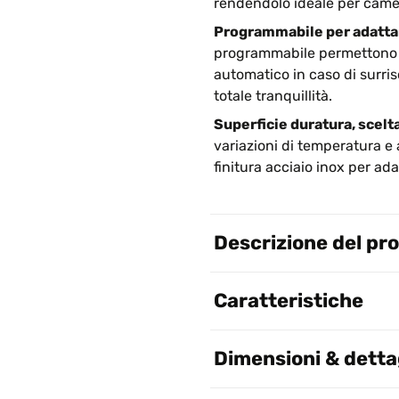
rendendolo ideale per camere
Programmabile per adattars
programmabile permettono di
automatico in caso di surr
totale tranquillità.
Superficie duratura, scelta 
variazioni di temperatura e 
finitura acciaio inox per ad
Descrizione del pr
Caratteristiche
Dimensioni & dettag