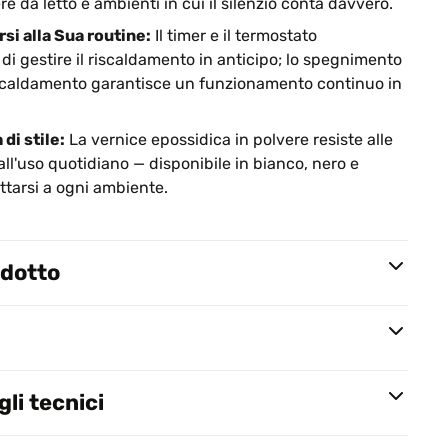
 da letto e ambienti in cui il silenzio conta davvero.
i alla Sua routine:
Il timer e il termostato
 gestire il riscaldamento in anticipo; lo spegnimento
iscaldamento garantisce un funzionamento continuo in
di stile:
La vernice epossidica in polvere resiste alle
all'uso quotidiano — disponibile in bianco, nero e
attarsi a ogni ambiente.
odotto
li tecnici