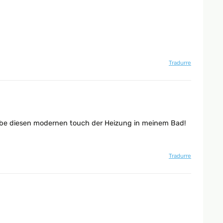
Tradurre
h liebe diesen modernen touch der Heizung in meinem Bad!
Tradurre