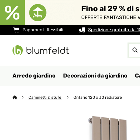
Fino al 29 % di 
OFFERTE FANTASTICHE V
Pagamenti flessibili
Spedizione gratuita da 
Arredo giardino
Decorazioni da giardino
C
Caminetti & stufe
Ontario 120 x 30 radiatore