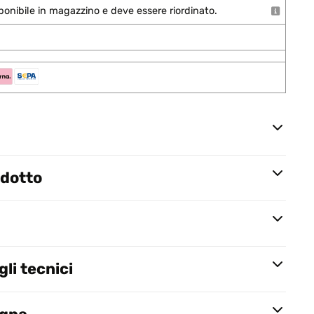
onibile in magazzino e deve essere riordinato.
odotto
li tecnici