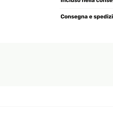
Incluso nella cons
Consegna e spediz