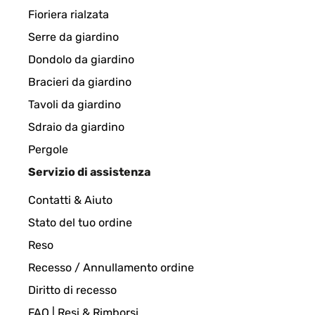
Fioriera rialzata
Serre da giardino
Dondolo da giardino
Bracieri da giardino
Tavoli da giardino
Sdraio da giardino
Pergole
Servizio di assistenza
Contatti & Aiuto
Stato del tuo ordine
Reso
Recesso / Annullamento ordine
Diritto di recesso
FAQ | Resi & Rimborsi