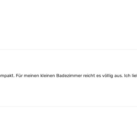
nd kompakt. Für meinen kleinen Badezimmer reicht es völlig aus. Ic