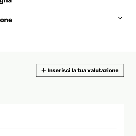
egna
ione
Inserisci la tua valutazione