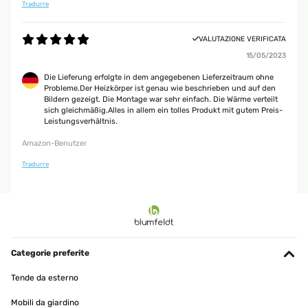
Tradurre
VALUTAZIONE VERIFICATA
15/05/2023
Die Lieferung erfolgte in dem angegebenen Lieferzeitraum ohne
Probleme.Der Heizkörper ist genau wie beschrieben und auf den
Bildern gezeigt. Die Montage war sehr einfach. Die Wärme verteilt
sich gleichmäßig.Alles in allem ein tolles Produkt mit gutem Preis-
Leistungsverhältnis.
Amazon-Benutzer
Tradurre
Categorie preferite
Tende da esterno
Mobili da giardino