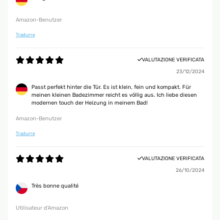
Amazon-Benutzer
Tradurre
VALUTAZIONE VERIFICATA
23/12/2024
Passt perfekt hinter die Tür. Es ist klein, fein und kompakt. Für
meinen kleinen Badezimmer reicht es völlig aus. Ich liebe diesen
modernen touch der Heizung in meinem Bad!
Amazon-Benutzer
Tradurre
VALUTAZIONE VERIFICATA
26/10/2024
Très bonne qualité
Utilisateur d'Amazon