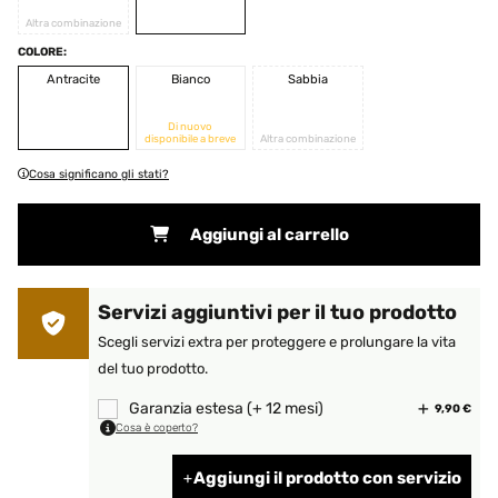
Altra combinazione
COLORE:
Antracite
Bianco
Sabbia
Di nuovo
disponibile a breve
Altra combinazione
Cosa significano gli stati?
Aggiungi al carrello
Servizi aggiuntivi per il tuo prodotto
Scegli servizi extra per proteggere e prolungare la vita
del tuo prodotto.
Garanzia estesa (+ 12 mesi)
9,90 €
Cosa è coperto?
Aggiungi il prodotto con servizio