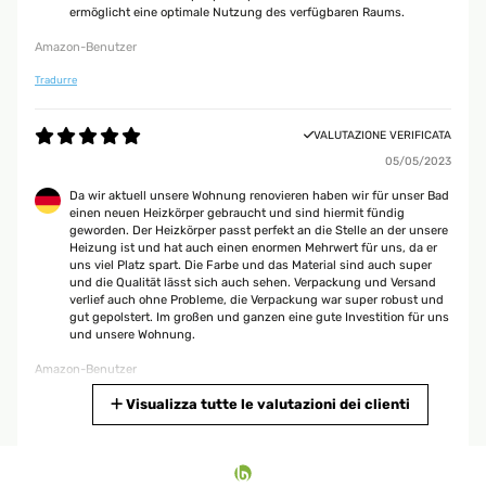
ermöglicht eine optimale Nutzung des verfügbaren Raums.
Amazon-Benutzer
Tradurre
VALUTAZIONE VERIFICATA
05/05/2023
Da wir aktuell unsere Wohnung renovieren haben wir für unser Bad
einen neuen Heizkörper gebraucht und sind hiermit fündig
geworden. Der Heizkörper passt perfekt an die Stelle an der unsere
Heizung ist und hat auch einen enormen Mehrwert für uns, da er
uns viel Platz spart. Die Farbe und das Material sind auch super
und die Qualität lässt sich auch sehen. Verpackung und Versand
verlief auch ohne Probleme, die Verpackung war super robust und
gut gepolstert. Im großen und ganzen eine gute Investition für uns
und unsere Wohnung.
Amazon-Benutzer
Tradurre
Visualizza tutte le valutazioni dei clienti
VALUTAZIONE VERIFICATA
02/05/2023