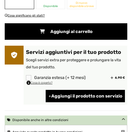
Di nuovo
Disponibile
disponibile a breve
Cosa significano gli stati?
Aggiungi al carrello
Servizi aggiuntivi per il tuo prodotto
Scegli servizi extra per proteggere e prolungare la vita
del tuo prodotto.
Garanzia estesa (+ 12 mesi)
6,90 €
Cosa è coperto?
Aggiungi il prodotto con servizio
Disponibile anche in altre condizioni