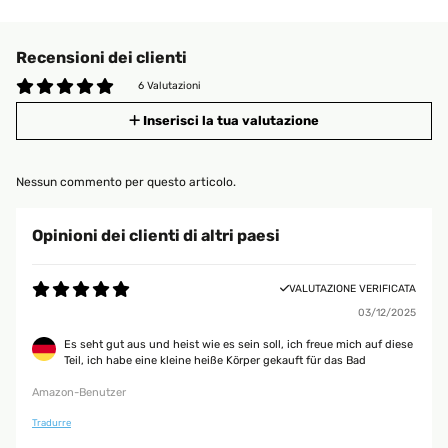
Recensioni dei clienti
6 Valutazioni
Inserisci la tua valutazione
Nessun commento per questo articolo.
Opinioni dei clienti di altri paesi
VALUTAZIONE VERIFICATA
03/12/2025
Es seht gut aus und heist wie es sein soll, ich freue mich auf diese
Teil, ich habe eine kleine heiße Körper gekauft für das Bad
Amazon-Benutzer
Tradurre