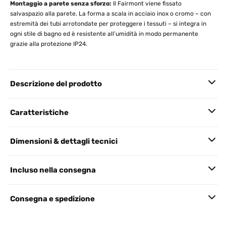
Montaggio a parete senza sforzo:
Il Fairmont viene fissato
salvaspazio alla parete. La forma a scala in acciaio inox o cromo – con
estremità dei tubi arrotondate per proteggere i tessuti – si integra in
ogni stile di bagno ed è resistente all’umidità in modo permanente
grazie alla protezione IP24.
Descrizione del prodotto
Caratteristiche
Dimensioni & dettagli tecnici
Incluso nella consegna
Consegna e spedizione