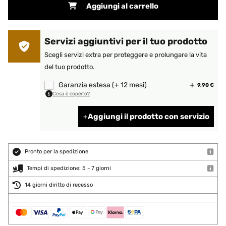
Aggiungi al carrello
Servizi aggiuntivi per il tuo prodotto
Scegli servizi extra per proteggere e prolungare la vita
del tuo prodotto.
Garanzia estesa (+ 12 mesi)
9,90 €
Cosa è coperto?
Aggiungi il prodotto con servizio
Pronto per la spedizione
Tempi di spedizione: 5 - 7 giorni
14 giorni diritto di recesso