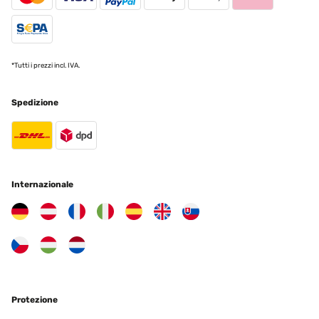
*Tutti i prezzi incl. IVA.
Spedizione
Internazionale
Protezione