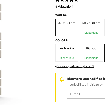
6 Valutazioni
TAGLIA:
45 x 80 cm
60 x 180 cm
Disponibile
COLORE:
Antracite
Bianco
Disponibile
Disponibile
Cosa significano gli stati?
Ricevere una notifica in
Inserisci il tuo indirizzo e