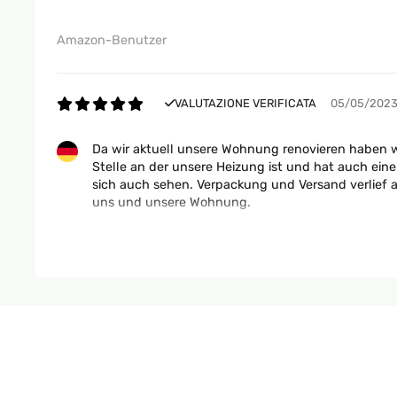
Amazon-Benutzer
VALUTAZIONE VERIFICATA
05/05/202
Da wir aktuell unsere Wohnung renovieren haben wi
Stelle an der unsere Heizung ist und hat auch eine
sich auch sehen. Verpackung und Versand verlief 
uns und unsere Wohnung.
Amazon-Benutzer
VALUTAZIONE VERIFICATA
02/05/202
Wir haben uns für den kleinen Heizkörper entschied
befreundetet Fachmann hat auch super geklappt. 
Bad und ist sehr kompakt.