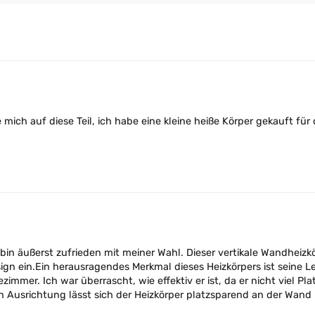
e mich auf diese Teil, ich habe eine kleine heiße Körper gekauft für
n äußerst zufrieden mit meiner Wahl. Dieser vertikale Wandheizkör
n ein.Ein herausragendes Merkmal dieses Heizkörpers ist seine Lei
immer. Ich war überrascht, wie effektiv er ist, da er nicht viel 
en Ausrichtung lässt sich der Heizkörper platzsparend an der Wan