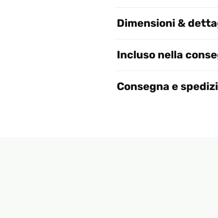
Dimensioni & dettag
Incluso nella cons
Consegna e spediz