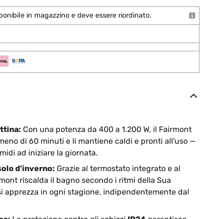
onibile in magazzino e deve essere riordinato.
ttina:
Con una potenza da 400 a 1.200 W, il Fairmont
eno di 60 minuti e li mantiene caldi e pronti all'uso —
midi ad iniziare la giornata.
solo d'inverno:
Grazie al termostato integrato e al
mont riscalda il bagno secondo i ritmi della Sua
si apprezza in ogni stagione, indipendentemente dal