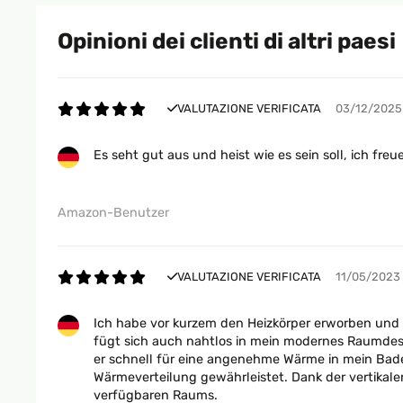
Opinioni dei clienti di altri paesi
VALUTAZIONE VERIFICATA
03/12/2025
Es seht gut aus und heist wie es sein soll, ich freu
Amazon-Benutzer
VALUTAZIONE VERIFICATA
11/05/2023
Ich habe vor kurzem den Heizkörper erworben und bi
fügt sich auch nahtlos in mein modernes Raumdesig
er schnell für eine angenehme Wärme in mein Badez
Wärmeverteilung gewährleistet. Dank der vertikal
verfügbaren Raums.